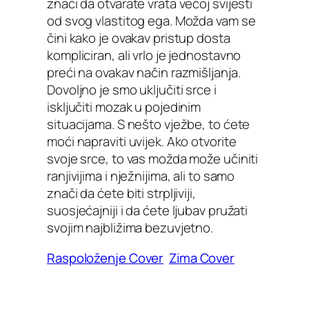
znači da otvarate vrata većoj svijesti
od svog vlastitog ega. Možda vam se
čini kako je ovakav pristup dosta
kompliciran, ali vrlo je jednostavno
preći na ovakav način razmišljanja.
Dovoljno je smo uključiti srce i
isključiti mozak u pojedinim
situacijama. S nešto vježbe, to ćete
moći napraviti uvijek. Ako otvorite
svoje srce, to vas možda može učiniti
ranjivijima i nježnijima, ali to samo
znači da ćete biti strpljiviji,
suosjećajniji i da ćete ljubav pružati
svojim najbližima bezuvjetno.
Raspoloženje Cover
Zima Cover