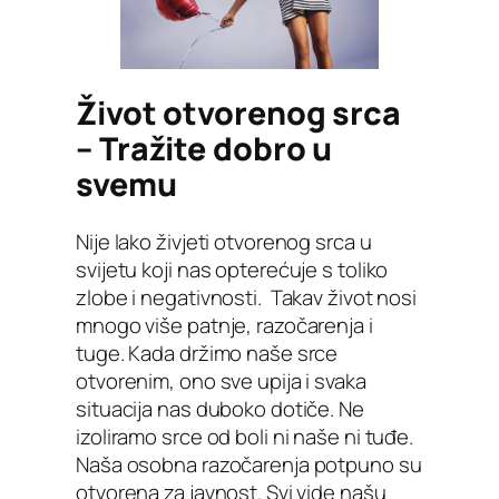
Život otvorenog srca
– Tražite dobro u
svemu
Nije lako živjeti otvorenog srca u
svijetu koji nas opterećuje s toliko
zlobe i negativnosti. Takav život nosi
mnogo više patnje, razočarenja i
tuge. Kada držimo naše srce
otvorenim, ono sve upija i svaka
situacija nas duboko dotiče. Ne
izoliramo srce od boli ni naše ni tuđe.
Naša osobna razočarenja potpuno su
otvorena za javnost. Svi vide našu