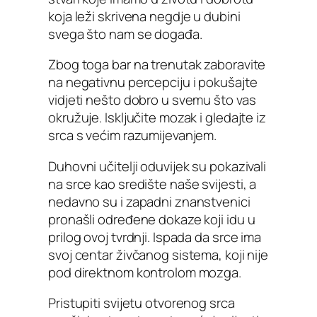
koja leži skrivena negdje u dubini
svega što nam se događa.
Zbog toga bar na trenutak zaboravite
na negativnu percepciju i pokušajte
vidjeti nešto dobro u svemu što vas
okružuje. Isključite mozak i gledajte iz
srca s većim razumijevanjem.
Duhovni učitelji oduvijek su pokazivali
na srce kao središte naše svijesti, a
nedavno su i zapadni znanstvenici
pronašli određene dokaze koji idu u
prilog ovoj tvrdnji. Ispada da srce ima
svoj centar živčanog sistema, koji nije
pod direktnom kontrolom mozga.
Pristupiti svijetu otvorenog srca