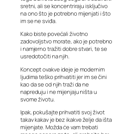
sretni, ali se koncentriraju isključivo
na ono što je potrebno mijenjati i što
im se ne sviđa.
Kako biste povećali životno
zadovoljstvo morate, ako je potrebno
i namjerno tražiti dobre stvari, te se
usredotočiti na njih.
Koncept ovakve ideje je modernim
ljudima teško prihvatiti jer im se čini
kao da se od njih traži da ne
napreduju i ne mijenjaju ništa u
svome životu.
Ipak, pokušajte prihvatiti svoj život
takav kakav je bez ikakve želje da išta
mijenjate. Možda će vam trebati