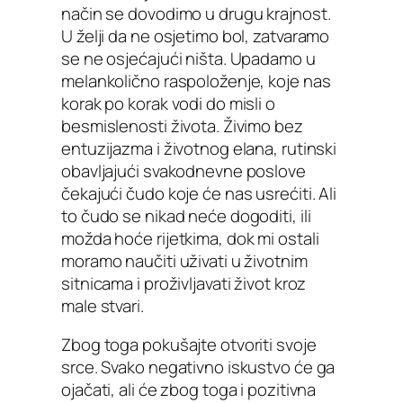
način se dovodimo u drugu krajnost.
U želji da ne osjetimo bol, zatvaramo
se ne osjećajući ništa. Upadamo u
melankolično raspoloženje, koje nas
korak po korak vodi do misli o
besmislenosti života. Živimo bez
entuzijazma i životnog elana, rutinski
obavljajući svakodnevne poslove
čekajući čudo koje će nas usrećiti. Ali
to čudo se nikad neće dogoditi, ili
možda hoće rijetkima, dok mi ostali
moramo naučiti uživati u životnim
sitnicama i proživljavati život kroz
male stvari.
Zbog toga pokušajte otvoriti svoje
srce. Svako negativno iskustvo će ga
ojačati, ali će zbog toga i pozitivna