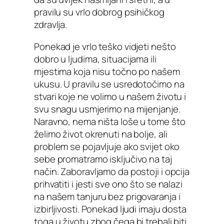
pravilu su vrlo dobrog psihičkog
zdravlja.
Ponekad je vrlo teško vidjeti nešto
dobro u ljudima, situacijama ili
mjestima koja nisu točno po našem
ukusu. U pravilu se usredotočimo na
stvari koje ne volimo u našem životu i
svu snagu usmjerimo na mijenjanje.
Naravno, nema ništa loše u tome što
želimo život okrenuti na bolje, ali
problem se pojavljuje ako svijet oko
sebe promatramo isključivo na taj
način. Zaboravljamo da postoji i opcija
prihvatiti i jesti sve ono što se nalazi
na našem tanjuru bez prigovaranja i
izbirljivosti. Ponekad ljudi imaju dosta
toga u životu zbog čega bi trebali biti