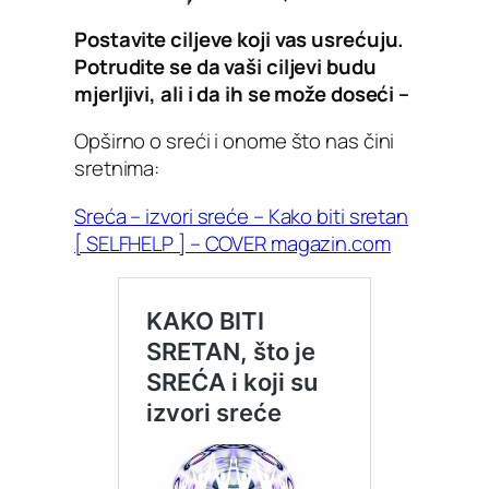
Postavite ciljeve koji vas usrećuju.
Potrudite se da vaši ciljevi budu
mjerljivi, ali i da ih se može doseći –
Opširno o sreći i onome što nas čini
sretnima:
Sreća – izvori sreće – Kako biti sretan
[ SELFHELP ] – COVER magazin.com