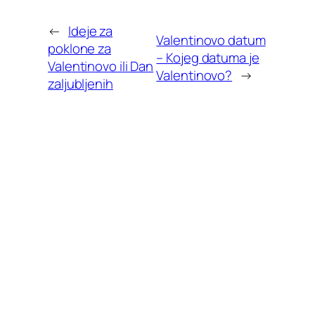
←
Ideje za
Valentinovo datum
poklone za
– Kojeg datuma je
Valentinovo ili Dan
Valentinovo?
→
zaljubljenih