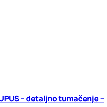
KUPUS – detaljno tumačenje –