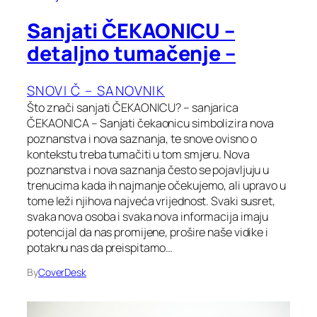
Sanjati ČEKAONICU –
detaljno tumačenje –
SNOVI Č – SANOVNIK
Što znači sanjati ČEKAONICU? – sanjarica
ČEKAONICA – Sanjati čekaonicu simbolizira nova
poznanstva i nova saznanja, te snove ovisno o
kontekstu treba tumačiti u tom smjeru. Nova
poznanstva i nova saznanja često se pojavljuju u
trenucima kada ih najmanje očekujemo, ali upravo u
tome leži njihova najveća vrijednost. Svaki susret,
svaka nova osoba i svaka nova informacija imaju
potencijal da nas promijene, prošire naše vidike i
potaknu nas da preispitamo…
By
CoverDesk