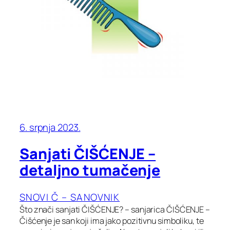
6. srpnja 2023.
Sanjati ČIŠĆENJE –
detaljno tumačenje
SNOVI Č – SANOVNIK
Što znači sanjati ČIŠĆENJE? – sanjarica ČIŠĆENJE –
Čišćenje je san koji ima jako pozitivnu simboliku, te