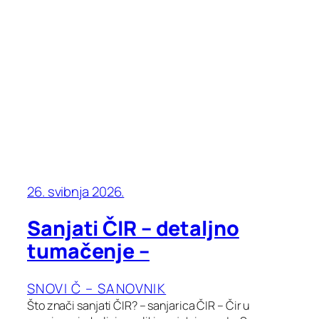
26. svibnja 2026.
Sanjati ČIR – detaljno
tumačenje –
SNOVI Č – SANOVNIK
Što znači sanjati ČIR? – sanjarica ČIR – Čir u