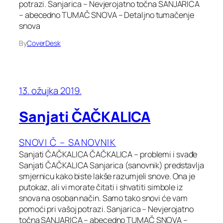
potrazi. Sanjarica – Nevjerojatno točna SANJARICA
– abecedno TUMAČ SNOVA – Detaljno tumačenje
snova
By
CoverDesk
13. ožujka 2019.
Sanjati ČAČKALICA
SNOVI Č – SANOVNIK
Sanjati ČAČKALICA ČAČKALICA – problemi i svađe
Sanjati ČAČKALICA Sanjarica (sanovnik) predstavlja
smjernicu kako biste lakše razumjeli snove. Ona je
putokaz, ali vi morate čitati i shvatiti simbole iz
snova na osoban način. Samo tako snovi će vam
pomoći pri vašoj potrazi. Sanjarica – Nevjerojatno
točna SANJARICA – abecedno TUMAČ SNOVA –