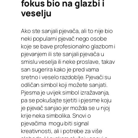
fokus bio na glazbi i
veselju
Ako ste sanjali pjevača, ali to nije bio
neki popularni pjevač nego osobe
koje se bave profesionalno glazbom i
pjevanjem ili ste sanjali pjevača u
smislu veselja ili neke proslave, takav
san sugerira kako je pred vama
sretno i veselo razdoblje. Pjevači su
odličan simbol koji možete sanjati.
Pjesma je uvijek simbol izražavanja,
pa se pokušajte sjetiti i pjesme koju
je pjevač sanjao jer možda se u njoj
krije neka simbolika. Snovi o
pjevačima mogu biti signal
kreativnosti, ali i potrebe za više