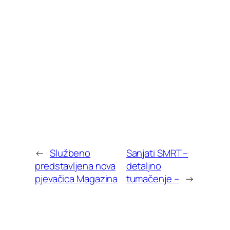
←
Službeno
Sanjati SMRT –
predstavljena nova
detaljno
pjevačica Magazina
tumačenje –
→