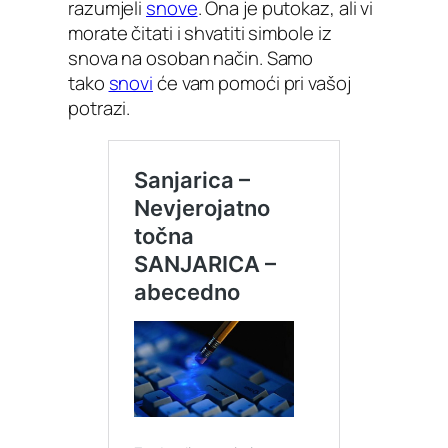
razumjeli
snove
. Ona je putokaz, ali vi
morate čitati i shvatiti simbole iz
snova na osoban način. Samo
tako
snovi
će vam pomoći pri vašoj
potrazi.