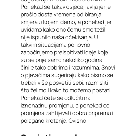
Ponekad se takav osjećaj javlja jer je
prošlo dosta vremena od biranja
smjera u kojem idemo, a ponekad jer
uviđamo kako ono čemu smo težili
nije ispunilo naša očekivanja. U
takvim situacijama ponovno
započinjemo preispitivati ideje koje
su se prije samo nekoliko godina
činile tako dobrima i razumnima. Snovi
o pjevačima sugeriraju kako bismo se
trebali više posvetiti sebi, razmisliti
što želimo i kako to možemo postati.
Ponekad ćete se odlučiti na
iznenadnu promjenu, a ponekad će
promjena zahtijevati dobru pripremu i
polagano kretanje. Ovisno