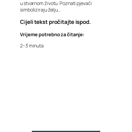
u stvarnom životu. Poznati pjevači
simboliziraju želju…
Cijeli tekst pročitajte ispod.
Vrijeme potrebno za čitanje:
2–3 minuta