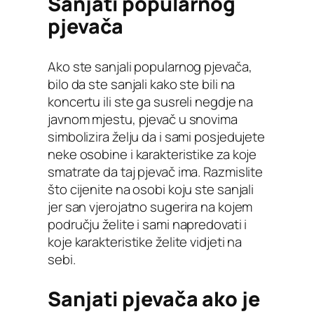
Sanjati popularnog
pjevača
Ako ste sanjali popularnog pjevača,
bilo da ste sanjali kako ste bili na
koncertu ili ste ga susreli negdje na
javnom mjestu, pjevač u snovima
simbolizira želju da i sami posjedujete
neke osobine i karakteristike za koje
smatrate da taj pjevač ima. Razmislite
što cijenite na osobi koju ste sanjali
jer san vjerojatno sugerira na kojem
području želite i sami napredovati i
koje karakteristike želite vidjeti na
sebi.
Sanjati pjevača ako je