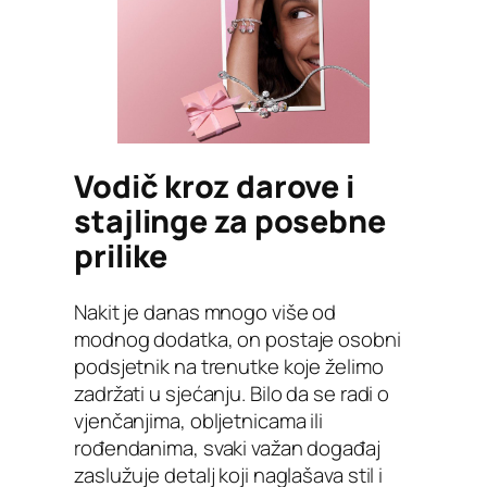
Vodič kroz darove i
stajlinge za posebne
prilike
Nakit je danas mnogo više od
modnog dodatka, on postaje osobni
podsjetnik na trenutke koje želimo
zadržati u sjećanju. Bilo da se radi o
vjenčanjima, obljetnicama ili
rođendanima, svaki važan događaj
zaslužuje detalj koji naglašava stil i