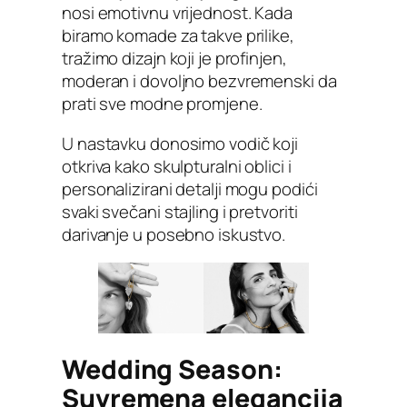
nosi emotivnu vrijednost. Kada
biramo komade za takve prilike,
tražimo dizajn koji je profinjen,
moderan i dovoljno bezvremenski da
prati sve modne promjene.
U nastavku donosimo vodič koji
otkriva kako skulpturalni oblici i
personalizirani detalji mogu podići
svaki svečani stajling i pretvoriti
darivanje u posebno iskustvo.
Wedding Season:
Suvremena elegancija