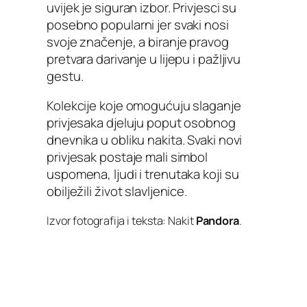
uvijek je siguran izbor. Privjesci su
posebno popularni jer svaki nosi
svoje značenje, a biranje pravog
pretvara darivanje u lijepu i pažljivu
gestu.
Kolekcije koje omogućuju slaganje
privjesaka djeluju poput osobnog
dnevnika u obliku nakita. Svaki novi
privjesak postaje mali simbol
uspomena, ljudi i trenutaka koji su
obilježili život slavljenice.
Izvor fotografija i teksta: Nakit
Pandora
.