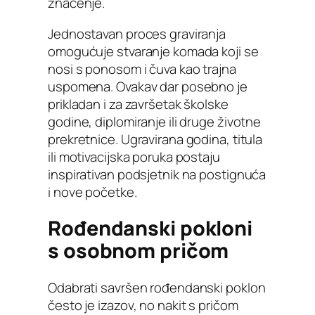
značenje.
Jednostavan proces graviranja
omogućuje stvaranje komada koji se
nosi s ponosom i čuva kao trajna
uspomena. Ovakav dar posebno je
prikladan i za završetak školske
godine, diplomiranje ili druge životne
prekretnice. Ugravirana godina, titula
ili motivacijska poruka postaju
inspirativan podsjetnik na postignuća
i nove početke.
Rođendanski pokloni
s osobnom pričom
Odabrati savršen rođendanski poklon
često je izazov, no nakit s pričom