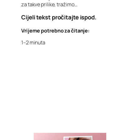
za takve prilike, tražimo…
Cijeli tekst pročitajte ispod.
Vrijeme potrebno za čitanje:
1–2 minuta