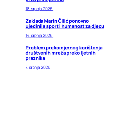
18. srpnja 2026.
Zaklada Marin Čilić ponovno
ujedinila sport i humanost za djecu
14. srpnja 2026.
Problem prekomjernog korištenja
društvenih mreža preko ljetnih
praznika
7. srpnja 2026.