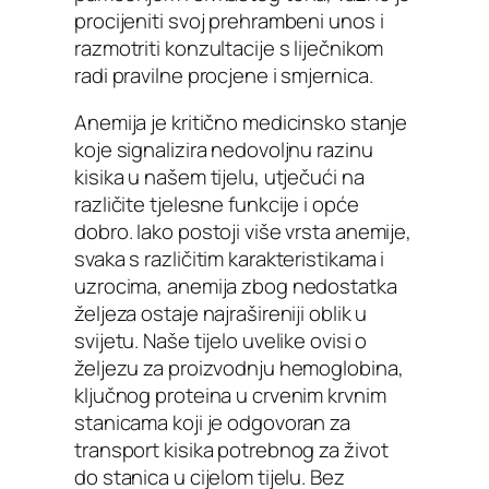
procijeniti svoj prehrambeni unos i
razmotriti konzultacije s liječnikom
radi pravilne procjene i smjernica.
Anemija je kritično medicinsko stanje
koje signalizira nedovoljnu razinu
kisika u našem tijelu, utječući na
različite tjelesne funkcije i opće
dobro. Iako postoji više vrsta anemije,
svaka s različitim karakteristikama i
uzrocima, anemija zbog nedostatka
željeza ostaje najrašireniji oblik u
svijetu. Naše tijelo uvelike ovisi o
željezu za proizvodnju hemoglobina,
ključnog proteina u crvenim krvnim
stanicama koji je odgovoran za
transport kisika potrebnog za život
do stanica u cijelom tijelu. Bez