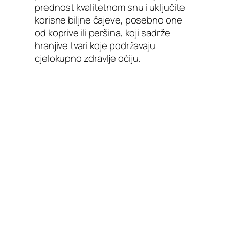
prednost kvalitetnom snu i uključite
korisne biljne čajeve, posebno one
od koprive ili peršina, koji sadrže
hranjive tvari koje podržavaju
cjelokupno zdravlje očiju.