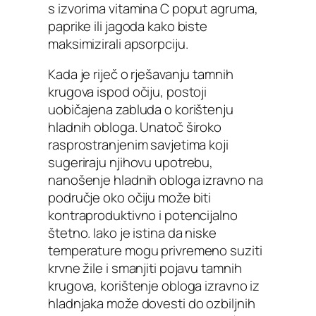
s izvorima vitamina C poput agruma,
paprike ili jagoda kako biste
maksimizirali apsorpciju.
Kada je riječ o rješavanju tamnih
krugova ispod očiju, postoji
uobičajena zabluda o korištenju
hladnih obloga. Unatoč široko
rasprostranjenim savjetima koji
sugeriraju njihovu upotrebu,
nanošenje hladnih obloga izravno na
područje oko očiju može biti
kontraproduktivno i potencijalno
štetno. Iako je istina da niske
temperature mogu privremeno suziti
krvne žile i smanjiti pojavu tamnih
krugova, korištenje obloga izravno iz
hladnjaka može dovesti do ozbiljnih