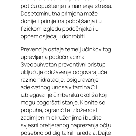
potiču opuštanje i smanjenje stresa.
Desetominutna primjena može
donijeti primjetna poboljšanja i u
fizičkom izgledu podočnjaka i u
općem osjećaju dobrobiti.
Prevencija ostaje temelj učinkovitog
upravljanja podočnjacima.
Sveobuhvatan preventivni pristup
uključuje održavanje odgovarajuće
razine hidratacije, osiguravanje
adekvatnog unosa vitamina C i
izbjegavanje čimbenika okoliša koji
mogu pogoršati stanje. Klonite se
propuha, ograničite izloženost
zadimljenim okruženjima i budite
svjesni pretjeranog naprezanja očiju,
posebno od digitalnih uređaja. Dajte