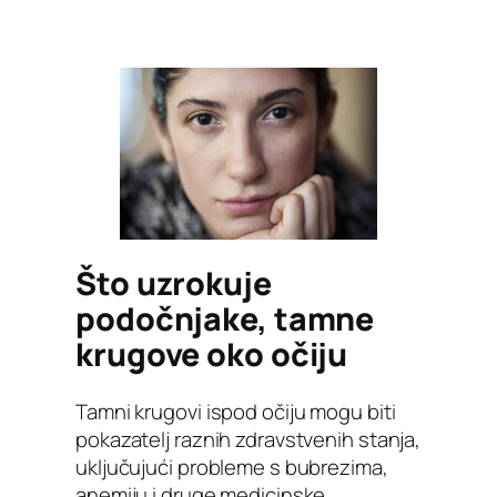
Što uzrokuje
podočnjake, tamne
krugove oko očiju
Tamni krugovi ispod očiju mogu biti
pokazatelj raznih zdravstvenih stanja,
uključujući probleme s bubrezima,
anemiju i druge medicinske