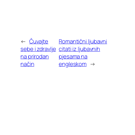
←
Čuvajte
Romantični ljubavni
sebe i zdravlje
citati iz ljubavnih
na prirodan
pjesama na
način
engleskom
→