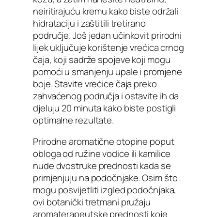
neiritirajuću kremu kako biste održali
hidrataciju i zaštitili tretirano
područje. Još jedan učinkovit prirodni
lijek uključuje korištenje vrećica crnog
čaja, koji sadrže spojeve koji mogu
pomoći u smanjenju upale i promjene
boje. Stavite vrećice čaja preko
zahvaćenog područja i ostavite ih da
djeluju 20 minuta kako biste postigli
optimalne rezultate.
Prirodne aromatične otopine poput
obloga od ružine vodice ili kamilice
nude dvostruke prednosti kada se
primjenjuju na podočnjake. Osim što
mogu posvijetliti izgled podočnjaka,
ovi botanički tretmani pružaju
aromaterapeutske prednosti koje