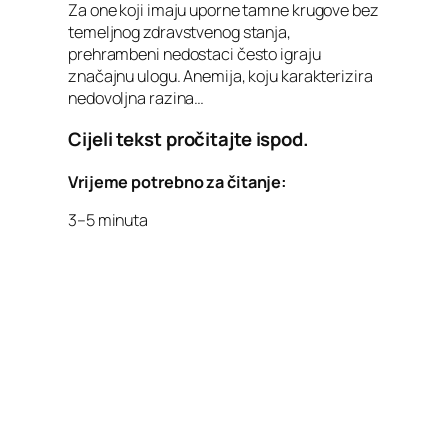
Za one koji imaju uporne tamne krugove bez
temeljnog zdravstvenog stanja,
prehrambeni nedostaci često igraju
značajnu ulogu. Anemija, koju karakterizira
nedovoljna razina…
Cijeli tekst pročitajte ispod.
Vrijeme potrebno za čitanje:
3–5 minuta