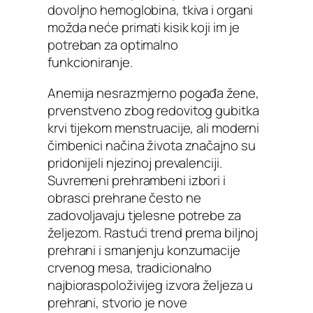
dovoljno hemoglobina, tkiva i organi
možda neće primati kisik koji im je
potreban za optimalno
funkcioniranje.
Anemija nesrazmjerno pogađa žene,
prvenstveno zbog redovitog gubitka
krvi tijekom menstruacije, ali moderni
čimbenici načina života značajno su
pridonijeli njezinoj prevalenciji.
Suvremeni prehrambeni izbori i
obrasci prehrane često ne
zadovoljavaju tjelesne potrebe za
željezom. Rastući trend prema biljnoj
prehrani i smanjenju konzumacije
crvenog mesa, tradicionalno
najbioraspoloživijeg izvora željeza u
prehrani, stvorio je nove