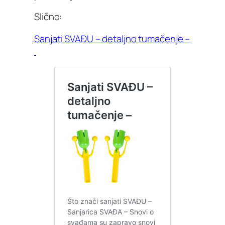
Slično:
Sanjati SVAĐU – detaljno tumačenje –