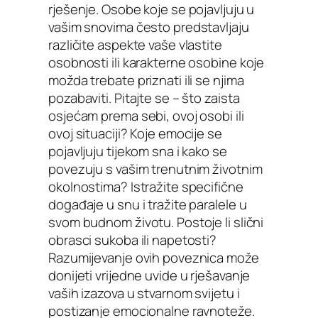
rješenje. Osobe koje se pojavljuju u
vašim snovima često predstavljaju
različite aspekte vaše vlastite
osobnosti ili karakterne osobine koje
možda trebate priznati ili se njima
pozabaviti. Pitajte se – što zaista
osjećam prema sebi, ovoj osobi ili
ovoj situaciji? Koje emocije se
pojavljuju tijekom sna i kako se
povezuju s vašim trenutnim životnim
okolnostima? Istražite specifične
događaje u snu i tražite paralele u
svom budnom životu. Postoje li slični
obrasci sukoba ili napetosti?
Razumijevanje ovih poveznica može
donijeti vrijedne uvide u rješavanje
vaših izazova u stvarnom svijetu i
postizanje emocionalne ravnoteže.