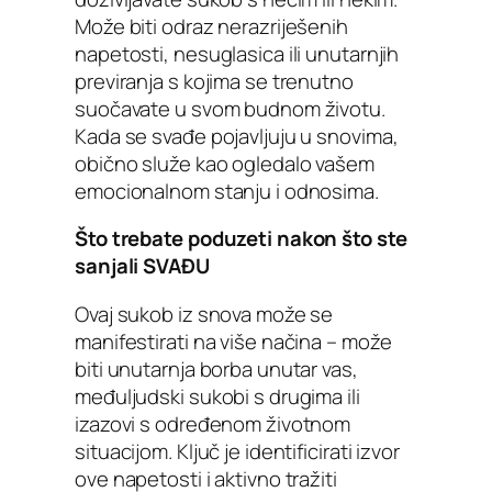
Može biti odraz nerazriješenih
napetosti, nesuglasica ili unutarnjih
previranja s kojima se trenutno
suočavate u svom budnom životu.
Kada se svađe pojavljuju u snovima,
obično služe kao ogledalo vašem
emocionalnom stanju i odnosima.
Što trebate poduzeti nakon što ste
sanjali SVAĐU
Ovaj sukob iz snova može se
manifestirati na više načina – može
biti unutarnja borba unutar vas,
međuljudski sukobi s drugima ili
izazovi s određenom životnom
situacijom. Ključ je identificirati izvor
ove napetosti i aktivno tražiti