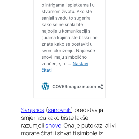
Sanjarica
(
sanovnik
) predstavlja
smjernicu kako biste lakše
razumjeli
snove
. Ona je putokaz, ali vi
morate čitati i shvatiti simbole iz