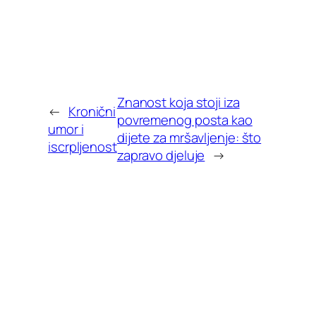
Znanost koja stoji iza
←
Kronični
povremenog posta kao
umor i
dijete za mršavljenje: što
iscrpljenost
zapravo djeluje
→