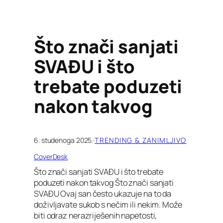
Što znači sanjati
SVAĐU i što
trebate poduzeti
nakon takvog
6. studenoga 2025.
·
TRENDING & ZANIMLJIVO
CoverDesk
Što znači sanjati SVAĐU i što trebate
poduzeti nakon takvog Što znači sanjati
SVAĐU Ovaj san često ukazuje na to da
doživljavate sukob s nečim ili nekim. Može
biti odraz nerazriješenih napetosti,