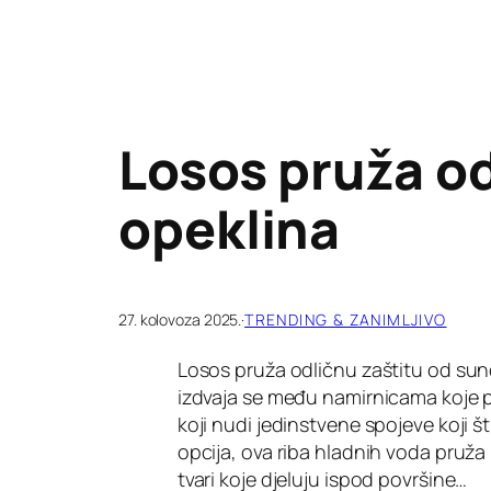
Losos pruža od
opeklina
27. kolovoza 2025.
·
TRENDING & ZANIMLJIVO
Losos pruža odličnu zaštitu od sun
izdvaja se među namirnicama koje p
koji nudi jedinstvene spojeve koji št
opcija, ova riba hladnih voda pruža 
tvari koje djeluju ispod površine…