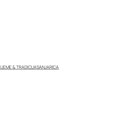
IJEME & TRADICIJA
SANJARICA