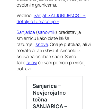
osobnim granicama.
Vezano:
Sanjati ZALJUBLJENOST –
detaljno tumačenje –
Sanjarica
(
sanovnik
) predstavlja
smjernicu kako biste lakše
razumjeli
snove
. Ona je putokaz, ali vi
morate čitati i shvatiti simbole iz
snova na osoban način. Samo
tako
snovi
će vam pomoći pri vašoj
potrazi.