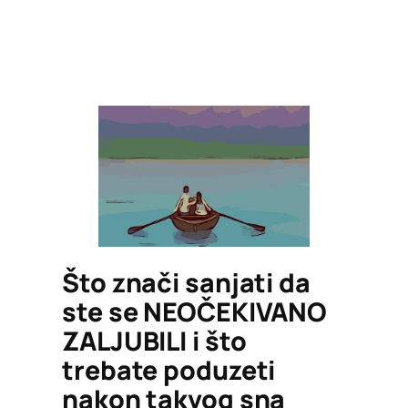
Što znači sanjati da
ste se NEOČEKIVANO
ZALJUBILI i što
trebate poduzeti
nakon takvog sna