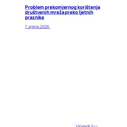
Problem prekomjernog korištenja
društvenih mreža preko ljetnih
praznika
7. srpnja 2026.
Vrijedi li u