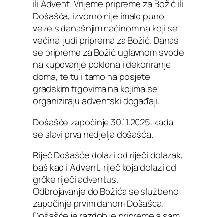
ili Advent. Vrijeme pripreme za Božić ili
Došašća, izvorno nije imalo puno
veze s današnjim načinom na koji se
većina ljudi priprema za Božić. Danas
se pripreme za Božić uglavnom svode
na kupovanje poklona i dekoriranje
doma, te tu i tamo na posjete
gradskim trgovima na kojima se
organiziraju adventski događaji.
Došašće započinje 30.11.2025. kada
se slavi prva nedjelja došašća.
Riječ Došašće dolazi od riječi dolazak,
baš kao i Advent, riječ koja dolazi od
grčke riječi adventus.
Odbrojavanje do Božića se službeno
započinje prvim danom Došašća.
Došašće je razdoblje pripreme a sam