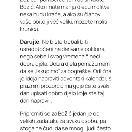
Božić. Ako imate manju djecu molitve
neka budu kraće, a ako su članovi
vaše obitelji već veliki, možete moliti
krunicu.
Darujte.
Ne biste trebali biti
usredotočeni na darivanje poklona,
nego sebe i svog vremena čineći
dobra djela. Dobra djela pomažu nam
da se „iskupimo” za pogreške. Odlična
je ideja napraviti adventski kalendar, s
praznim prozorčićima gdje ćete svaki
dan upisati dobro djelo koje ste taj
dan napravili.
Pripremiti se za Božić jedan je od
velikih zadataka za svaku osobu, pa
stoga ne čudi da se mnogi ljudi često