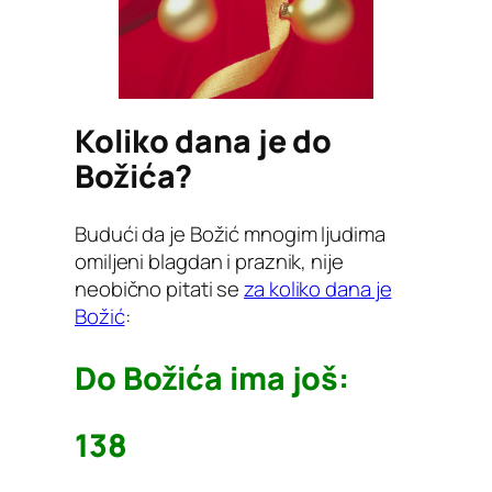
Koliko dana je do
Božića?
Budući da je Božić mnogim ljudima
omiljeni blagdan i praznik, nije
neobično pitati se
za koliko dana je
Božić
:
Do Božića ima još:
138