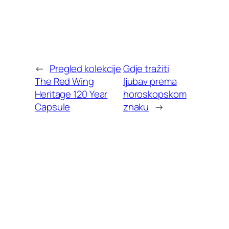
←
Pregled kolekcije
Gdje tražiti
The Red Wing
ljubav prema
Heritage 120 Year
horoskopskom
Capsule
znaku
→