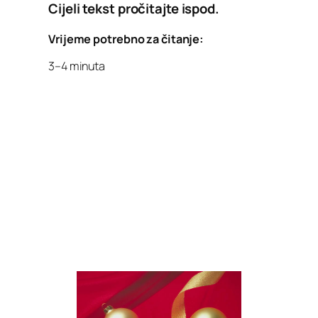
Cijeli tekst pročitajte ispod.
Vrijeme potrebno za čitanje:
3–4 minuta