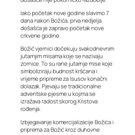
Iako početak nove godine slavimo 7
dana nakon Božića, prva nedjelja
došašća je zapravo početak nove
crkvene godine.
Božić vjernici dočekuju svakodnevnim
jutarnjim misama koje se nazivaju
zornice. To su rane jutarnje mise koje
simboliziraju budnost kršćana i
vrijeme pripreme za Isusov konačni
dolazak. Pjevaju se tradicionalne
adventske pjesme u kojima se
izražava radost skorog Kristova
rođenja.
Izbjegavanje komercijalizacije Božića i
priprema za Božić kroz duhovne