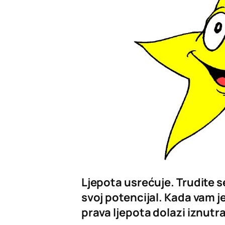
Ljepota usrećuje. Trudite se
svoj potencijal. Kada vam je 
prava ljepota dolazi iznutra