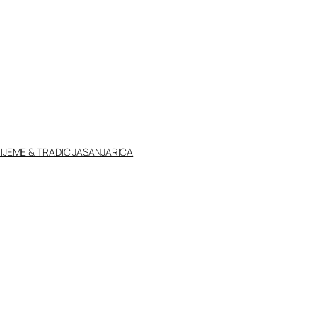
IJEME & TRADICIJA
SANJARICA