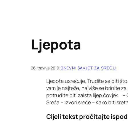
Ljepota
26. travnja 2019.
·
DNEVNI SAVJET ZA SREĆU
Ljepota usrećuje. Trudite se biti što
vam je najteže, najviše se brinite za
potrudite biti zaista lijep čovjek –
Sreća – izvori sreće – Kako biti sr
Cijeli tekst pročitajte ispod