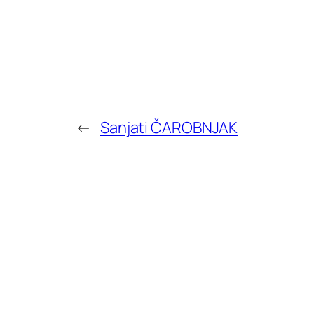
←
Sanjati ČAROBNJAK