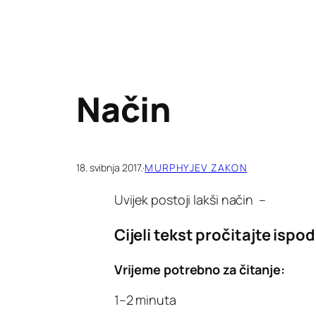
Način
18. svibnja 2017.
·
MURPHYJEV ZAKON
Uvijek postoji lakši način –
Cijeli tekst pročitajte ispod
Vrijeme potrebno za čitanje:
1–2 minuta