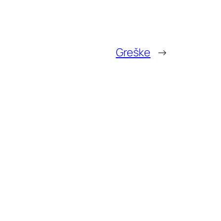
Greške
→