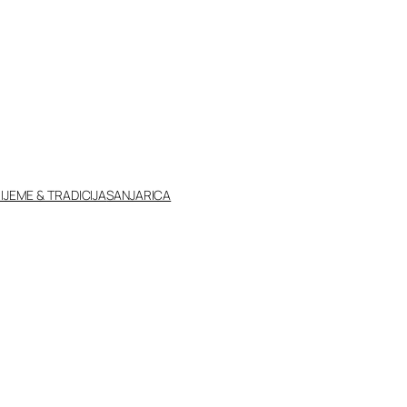
IJEME & TRADICIJA
SANJARICA