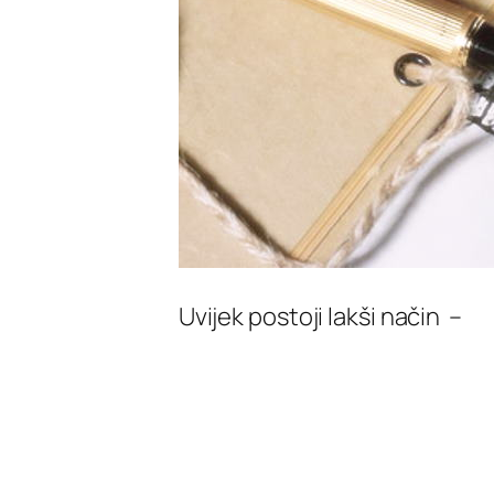
Uvijek postoji lakši način –