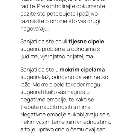
radite. Prekontrolirajte dokumente,
pazite što potpisujete i pažljivo
razmislite o onome što vas drugi
nagovaraju.
Sanjati da ste obuli
tijesne cipele
sugerira probleme u odnosima s
ljudima, vjerojatno prijateljima.
Sanjati da ste u
mokrim cipelama
sugerira laž, odnosno da vam netko
laže. Mokre cipele također mogu
sugerirati kako vas nagrizaju
negativne emocije, te kako se
trebate naučiti nositi s njima.
Negativne emocije sukobljavaju se s
nekim vašim temeljnim vrijednostima,
a to je upravo ono o čemu ovaj san