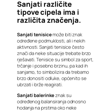
Sanjati različite
tipove cipela ima i
različita značenja.
Sanjati tenisice
može biti znak
određene podmuklosti, ali i nekih
aktivnosti. Sanjati tenisice često
znači da neke situacije trebate brzo
rješavati. Tenisice su simbol za sport,
trčanje i posebno brzinu, pa kad ih
sanjamo, to simbolizira da trebamo
brzo donositi odluke, općenito se
ubrzati i brže reagirati.
Sanjati balerinke
znak su
određenog balansiranja odnosno
hodanja na prstima oko neke