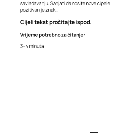
savladavanju. Sanjati da nosite nove cipele
pozitivan je znak…
Cijeli tekst pročitajte ispod.
Vrijeme potrebno za čitanje:
3–4 minuta