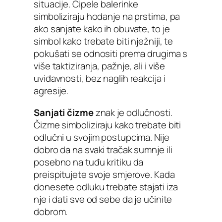
situacije. Cipele balerinke
simboliziraju hodanje na prstima, pa
ako sanjate kako ih obuvate, to je
simbol kako trebate biti nježniji, te
pokušati se odnositi prema drugima s
više taktiziranja, pažnje, ali i više
uviđavnosti, bez naglih reakcija i
agresije.
Sanjati čizme
znak je odlučnosti.
Čizme simboliziraju kako trebate biti
odlučni u svojim postupcima. Nije
dobro da na svaki tračak sumnje ili
posebno na tuđu kritiku da
preispitujete svoje smjerove. Kada
donesete odluku trebate stajati iza
nje i dati sve od sebe da je učinite
dobrom.