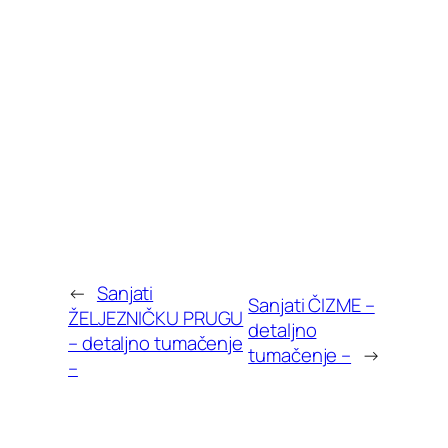
←
Sanjati
Sanjati ČIZME –
ŽELJEZNIČKU PRUGU
detaljno
– detaljno tumačenje
tumačenje –
→
–