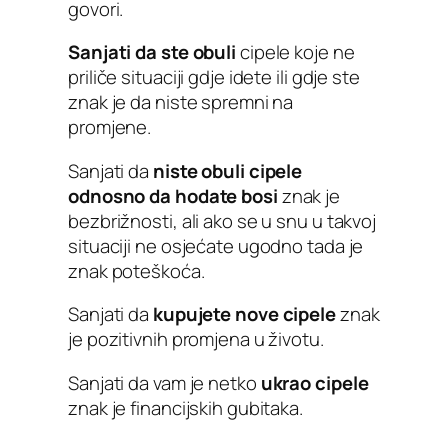
govori.
Sanjati da ste obuli
cipele koje ne
priliče situaciji gdje idete ili gdje ste
znak je da niste spremni na
promjene.
Sanjati da
niste obuli cipele
odnosno da hodate bosi
znak je
bezbrižnosti, ali ako se u snu u takvoj
situaciji ne osjećate ugodno tada je
znak poteškoća.
Sanjati da
kupujete nove cipele
znak
je pozitivnih promjena u životu.
Sanjati da vam je netko
ukrao cipele
znak je financijskih gubitaka.