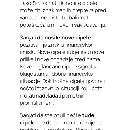
Također, sanjati da nosite cipele
može biti znak manjih prepreka pred
vama, ali ne biste trebali imati
poteškoća u njihovom savladavanju.
Sanjati da
nosite nove cipele
pozitivan je znak u financijskom
smislu. Nove cipele sugeriraju nove
prilike i nove događaje pred nama.
Nove i uglancane cipele signal su
blagostanja i dobre financijske
situacije. Dok trošne cipele govore o
nešto izazovnijoj situaciji koju ćete
morati nadvladati pametnim
promišljanjem.
Sanjati da ste obuli nečije
tuđe
cipele
nije dobar znak i ukazuje na
probleme s prijateljima. Sanjati kako