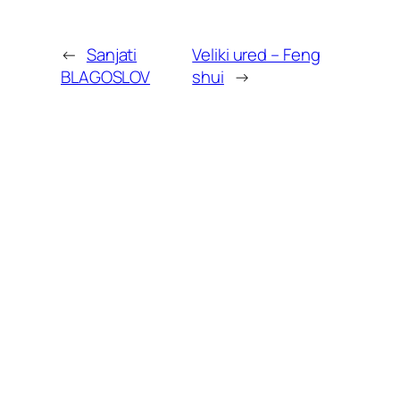
←
Sanjati
Veliki ured – Feng
BLAGOSLOV
shui
→