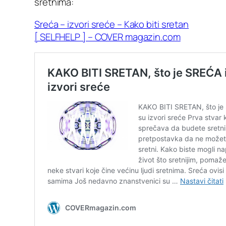
sretnima:
Sreća – izvori sreće – Kako biti sretan
[ SELFHELP ] – COVER magazin.com