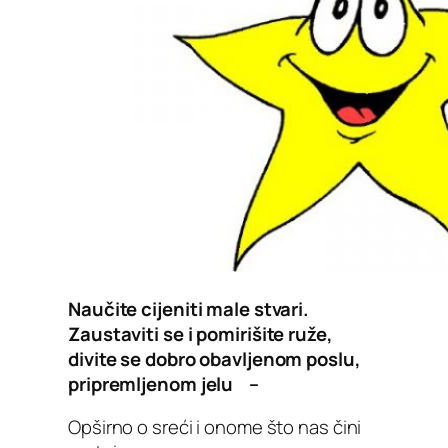
Naučite cijeniti male stvari.
Zaustaviti se i pomirišite ruže,
divite se dobro obavljenom poslu,
pripremljenom jelu –
Opširno o sreći i onome što nas čini