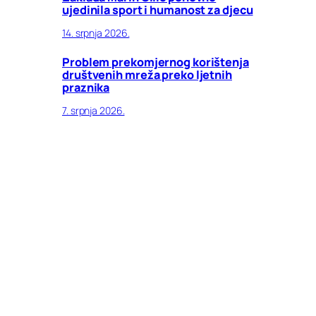
ujedinila sport i humanost za djecu
14. srpnja 2026.
Problem prekomjernog korištenja
društvenih mreža preko ljetnih
praznika
7. srpnja 2026.