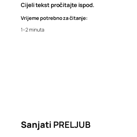
Cijeli tekst pročitajte ispod.
Vrijeme potrebno za čitanje:
1–2 minuta
Sanjati
PRELJUB