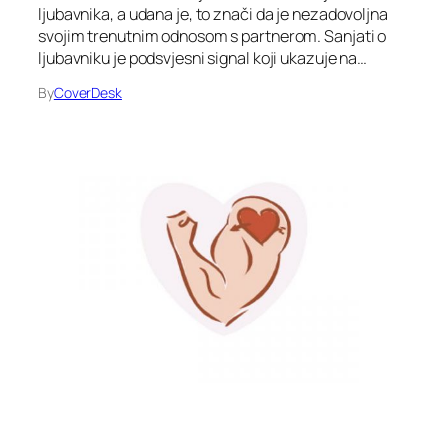
ljubavnika, a udana je, to znači da je nezadovoljna
svojim trenutnim odnosom s partnerom. Sanjati o
ljubavniku je podsvjesni signal koji ukazuje na…
By
CoverDesk