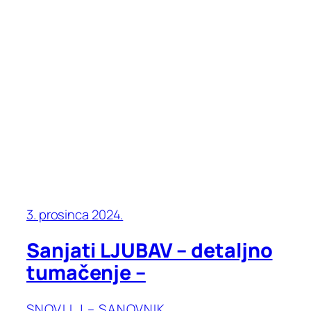
3. prosinca 2024.
Sanjati LJUBAV – detaljno
tumačenje –
SNOVI LJ – SANOVNIK