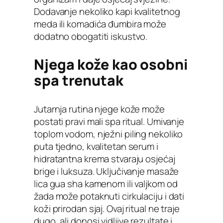
Dodavanje nekoliko kapi kvalitetnog
meda ili komadića đumbira može
dodatno obogatiti iskustvo.
Njega kože kao osobni
spa trenutak
Jutarnja rutina njege kože može
postati pravi mali spa ritual. Umivanje
toplom vodom, nježni piling nekoliko
puta tjedno, kvalitetan serum i
hidratantna krema stvaraju osjećaj
brige i luksuza. Uključivanje masaže
lica gua sha kamenom ili valjkom od
žada može potaknuti cirkulaciju i dati
koži prirodan sjaj. Ovaj ritual ne traje
dugo, ali donosi vidljive rezultate i