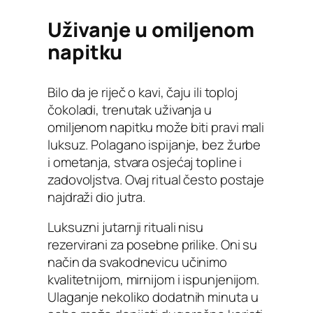
Uživanje u omiljenom
napitku
Bilo da je riječ o kavi, čaju ili toploj
čokoladi, trenutak uživanja u
omiljenom napitku može biti pravi mali
luksuz. Polagano ispijanje, bez žurbe
i ometanja, stvara osjećaj topline i
zadovoljstva. Ovaj ritual često postaje
najdraži dio jutra.
Luksuzni jutarnji rituali nisu
rezervirani za posebne prilike. Oni su
način da svakodnevicu učinimo
kvalitetnijom, mirnijom i ispunjenijom.
Ulaganje nekoliko dodatnih minuta u