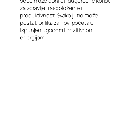
sebe može donijeti dugoročne koristi
za zdravlje, raspoloženje i
produktivnost. Svako jutro može
postati prilika za novi početak,
ispunjen ugodom i pozitivnom
energijom.