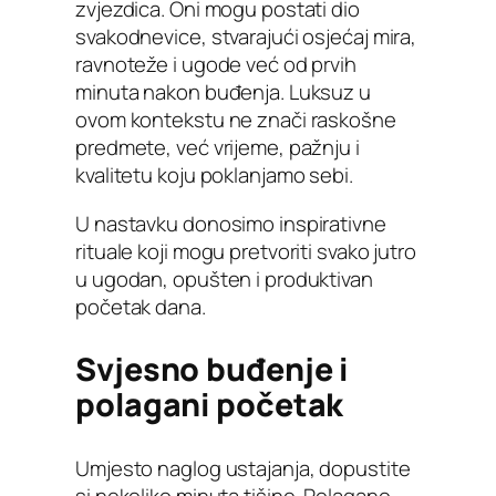
zvjezdica. Oni mogu postati dio
svakodnevice, stvarajući osjećaj mira,
ravnoteže i ugode već od prvih
minuta nakon buđenja. Luksuz u
ovom kontekstu ne znači raskošne
predmete, već vrijeme, pažnju i
kvalitetu koju poklanjamo sebi.
U nastavku donosimo inspirativne
rituale koji mogu pretvoriti svako jutro
u ugodan, opušten i produktivan
početak dana.
Svjesno buđenje i
polagani početak
Umjesto naglog ustajanja, dopustite
si nekoliko minuta tišine. Polagano