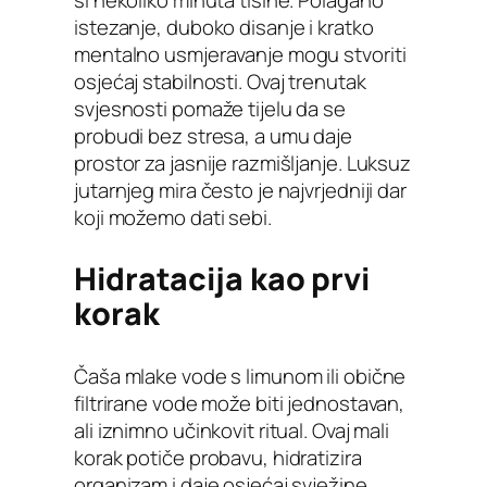
istezanje, duboko disanje i kratko
mentalno usmjeravanje mogu stvoriti
osjećaj stabilnosti. Ovaj trenutak
svjesnosti pomaže tijelu da se
probudi bez stresa, a umu daje
prostor za jasnije razmišljanje. Luksuz
jutarnjeg mira često je najvrjedniji dar
koji možemo dati sebi.
Hidratacija kao prvi
korak
Čaša mlake vode s limunom ili obične
filtrirane vode može biti jednostavan,
ali iznimno učinkovit ritual. Ovaj mali
korak potiče probavu, hidratizira
organizam i daje osjećaj svježine.