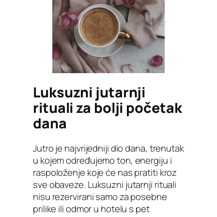
Luksuzni jutarnji
rituali za bolji početak
dana
Jutro je najvrijedniji dio dana, trenutak
u kojem određujemo ton, energiju i
raspoloženje koje će nas pratiti kroz
sve obaveze. Luksuzni jutarnji rituali
nisu rezervirani samo za posebne
prilike ili odmor u hotelu s pet