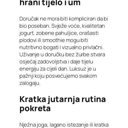
hrani tijelo i um
Doručak ne mora biti kompliciran da bi
bio poseban. Svježe voće, kvalitetan
jogurt, zobene pahuljice, orašasti
plodovi ili smoothie mogu biti
nutritivno bogati i vizualno privlačni.
Uživanje u doručku bez žurbe stvara
osjećaj zadovoljstva i daje tijelu
energiju za cijeli dan. Luksuz je u
pažnji koju posvećujemo svakom
zalogaju.
Kratka jutarnja rutina
pokreta
Nježna joga, lagano istezanje ili kratka