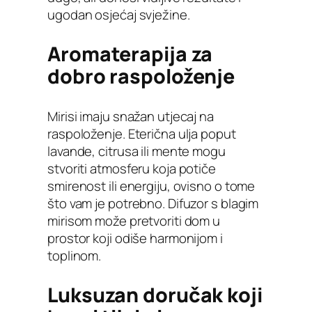
ugodan osjećaj svježine.
Aromaterapija za
dobro raspoloženje
Mirisi imaju snažan utjecaj na
raspoloženje. Eterična ulja poput
lavande, citrusa ili mente mogu
stvoriti atmosferu koja potiče
smirenost ili energiju, ovisno o tome
što vam je potrebno. Difuzor s blagim
mirisom može pretvoriti dom u
prostor koji odiše harmonijom i
toplinom.
Luksuzan doručak koji