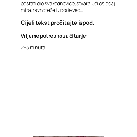
postati dio svakodnevice, stvarajući osjećaj
mira, ravnoteže i ugode već…
Cijeli tekst pročitajte ispod.
Vrijeme potrebno za čitanje:
2–3 minuta