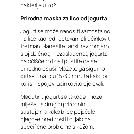
bakterija u koži.
Prirodna maska ​​za lice od jogurta
Jogurt se može nanositi samostalno
na lice kao jednostavan, ali učinkovit
tretman. Nanesite tanki, ravnomjerni
sloj običnog, nezaslađenog jogurta
na očišćeno lice i pustite da se
prirodno osuši. Možete ga sigurno
ostaviti na licu 15-30 minuta kako bi
korisni spojevi učinkovito djelovali.
Međutim, jogurt se također može
miješati s drugim prirodnim
sastojcima kako bi se pojačale
njegove prednosti i ciljalo na
specifične probleme s kožom.