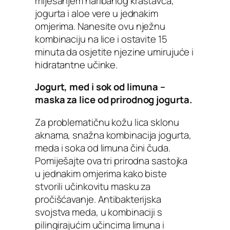
miješanjem naribanog krastavca,
jogurta i aloe vere u jednakim
omjerima. Nanesite ovu nježnu
kombinaciju na lice i ostavite 15
minuta da osjetite njezine umirujuće i
hidratantne učinke.
Jogurt, med i sok od limuna –
maska ​​za lice od prirodnog jogurta.
Za problematičnu kožu lica sklonu
aknama, snažna kombinacija jogurta,
meda i soka od limuna čini čuda.
Pomiješajte ova tri prirodna sastojka
u jednakim omjerima kako biste
stvorili učinkovitu masku za
pročišćavanje. Antibakterijska
svojstva meda, u kombinaciji s
pilingirajućim učincima limuna i