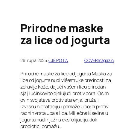
Prirodne maske
za lice od jogurta
26. rujna 2025.
·
LJEPOTA
COVERmagazin
Prirodne maske za lice od jogurta Maska za
lice od jogurta nudi višestruke prednosti za
zdravlje kože, dajući vašem licu prirodan
sjaj i učinkovito djelujući protiv bora. Osim
ovih svojstava protiv starenja, pruža i
izvrsnu hidrataciju i pomaže u borbi protiv
raznih vrsta upala lica. Mliječna kiselina u
jogurtu nudi nježnu eksfolijaciju, dok
probiotici pomažu…