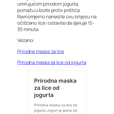
umirujućom prirodom jogurta,
pomažu u borbi protiv prištića.
Ravnomjerno nanesite ovu smjesu na
očišćeno lice i ostavite da djeluje 15-
30 minuta.
Vezano:
Prirodne maske za lice
Prirodna maska za lice od jogurta