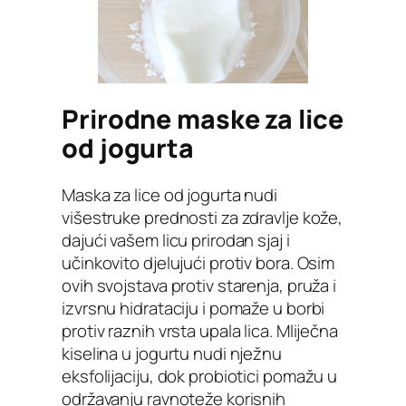
Prirodne maske za lice
od jogurta
Maska za lice od jogurta nudi
višestruke prednosti za zdravlje kože,
dajući vašem licu prirodan sjaj i
učinkovito djelujući protiv bora. Osim
ovih svojstava protiv starenja, pruža i
izvrsnu hidrataciju i pomaže u borbi
protiv raznih vrsta upala lica. Mliječna
kiselina u jogurtu nudi nježnu
eksfolijaciju, dok probiotici pomažu u
održavanju ravnoteže korisnih