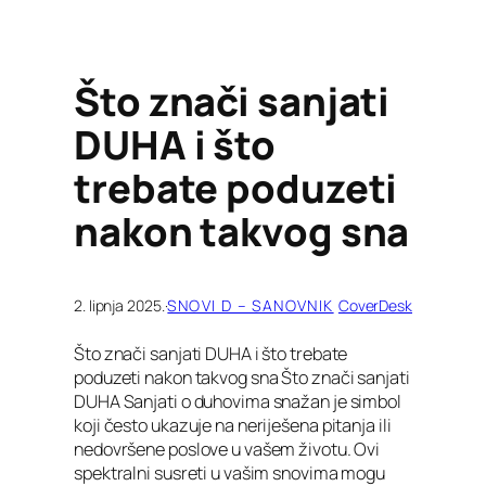
Što znači sanjati
DUHA i što
trebate poduzeti
nakon takvog sna
2. lipnja 2025.
·
SNOVI D – SANOVNIK
CoverDesk
Što znači sanjati DUHA i što trebate
poduzeti nakon takvog sna Što znači sanjati
DUHA Sanjati o duhovima snažan je simbol
koji često ukazuje na neriješena pitanja ili
nedovršene poslove u vašem životu. Ovi
spektralni susreti u vašim snovima mogu