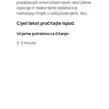
predstavljati emocionalni teret, neizražene
osjećaje ili nedovršene zadatke koji
nastavljaju tinjati u vašoj podsvijesti. Ako…
Cijeli tekst pročitajte ispod.
Vrijeme potrebno za čitanje:
2–3 minuta