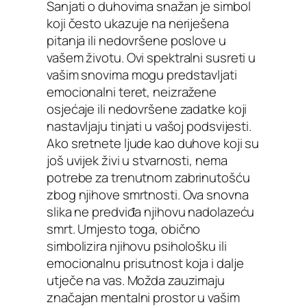
Sanjati o duhovima snažan je simbol
koji često ukazuje na neriješena
pitanja ili nedovršene poslove u
vašem životu. Ovi spektralni susreti u
vašim snovima mogu predstavljati
emocionalni teret, neizražene
osjećaje ili nedovršene zadatke koji
nastavljaju tinjati u vašoj podsvijesti.
Ako sretnete ljude kao duhove koji su
još uvijek živi u stvarnosti, nema
potrebe za trenutnom zabrinutošću
zbog njihove smrtnosti. Ova snovna
slika ne predviđa njihovu nadolazeću
smrt. Umjesto toga, obično
simbolizira njihovu psihološku ili
emocionalnu prisutnost koja i dalje
utječe na vas. Možda zauzimaju
značajan mentalni prostor u vašim