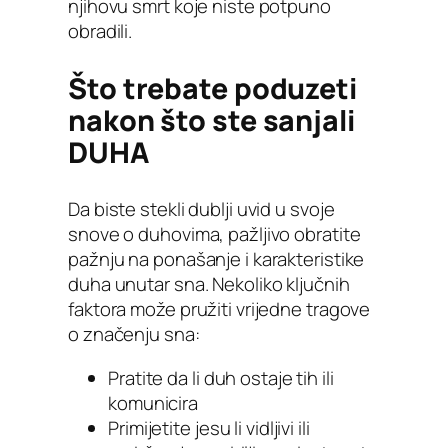
njihovu smrt koje niste potpuno
obradili.
Što trebate poduzeti
nakon što ste sanjali
DUHA
Da biste stekli dublji uvid u svoje
snove o duhovima, pažljivo obratite
pažnju na ponašanje i karakteristike
duha unutar sna. Nekoliko ključnih
faktora može pružiti vrijedne tragove
o značenju sna:
Pratite da li duh ostaje tih ili
komunicira
Primijetite jesu li vidljivi ili