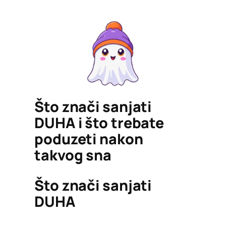
Što znači sanjati
DUHA i što trebate
poduzeti nakon
takvog sna
Što znači sanjati
DUHA