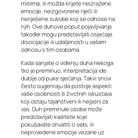
mislima, ili možda krijete neizražene
emocije, neizgovorene riječi ili
neriješene sukobe koji se odnose na
njih. Ove duhove poput pojavljivanja
također mogu predstavljati osjećaje
disocijacije ili udaljenosti u vašem
odnosu s tim osobama.
Kada sanjate o viđenju duha nekoga
tko je preminuo, interpretacija ide
dublje od puke sjećanja. Takvi snovi
često sugeriraju da postoje aspekti
vaše osobnosti ili životnih iskustava
koji ostaju tajanstveni ili nejasni za
vas. Duh preminule osobe može
predstavljati kvalitete koje
pokušavate shvatiti o sebi, ili
neprovedene emocije vezane uz