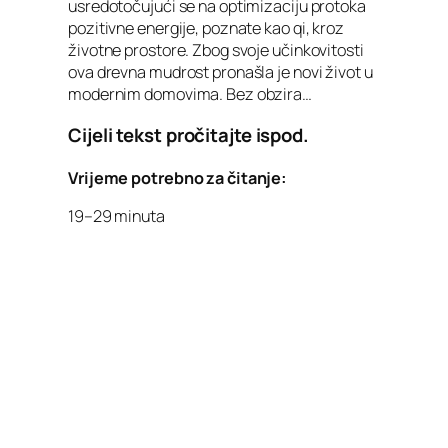
usredotočujući se na optimizaciju protoka
pozitivne energije, poznate kao qi, kroz
životne prostore. Zbog svoje učinkovitosti
ova drevna mudrost pronašla je novi život u
modernim domovima. Bez obzira…
Cijeli tekst pročitajte ispod.
Vrijeme potrebno za čitanje:
19–29 minuta