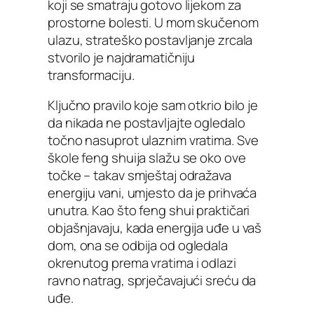
koji se smatraju gotovo lijekom za
prostorne bolesti. U mom skučenom
ulazu, strateško postavljanje zrcala
stvorilo je najdramatičniju
transformaciju.
Ključno pravilo koje sam otkrio bilo je
da nikada ne postavljajte ogledalo
točno nasuprot ulaznim vratima. Sve
škole feng shuija slažu se oko ove
točke – takav smještaj odražava
energiju vani, umjesto da je prihvaća
unutra. Kao što feng shui praktičari
objašnjavaju, kada energija uđe u vaš
dom, ona se odbija od ogledala
okrenutog prema vratima i odlazi
ravno natrag, sprječavajući sreću da
uđe.