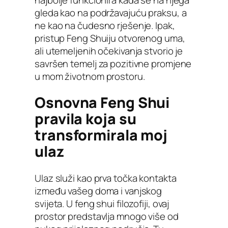
gleda kao na podržavajuću praksu, a
ne kao na čudesno rješenje. Ipak,
pristup Feng Shuiju otvorenog uma,
ali utemeljenih očekivanja stvorio je
savršen temelj za pozitivne promjene
u mom životnom prostoru.
Osnovna Feng Shui
pravila koja su
transformirala moj
ulaz
Ulaz služi kao prva točka kontakta
između vašeg doma i vanjskog
svijeta. U feng shui filozofiji, ovaj
prostor predstavlja mnogo više od