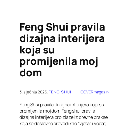
Feng Shui pravila
dizajna interijera
koja su
promijenila moj
dom
3. siječnja 2026.
·
FENG SHUI
COVERmagazin
Feng Shui pravila dizajna interijera koja su
promijenila moj dom Feng shui pravila
dizajna interijera proizlaze iz drevne prakse
koja se doslovno prevodi kao “vjetar i voda”,