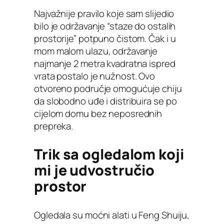
Najvažnije pravilo koje sam slijedio
bilo je održavanje “staze do ostalih
prostorije” potpuno čistom. Čak i u
mom malom ulazu, održavanje
najmanje 2 metra kvadratna ispred
vrata postalo je nužnost. Ovo
otvoreno područje omogućuje chiju
da slobodno uđe i distribuira se po
cijelom domu bez neposrednih
prepreka.
Trik sa ogledalom koji
mi je udvostručio
prostor
Ogledala su moćni alati u Feng Shuiju,