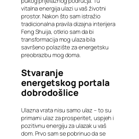
pukog prijelaznog područja. Tu
vitalna energija ulazi u vaš životni
prostor. Nakon što sam istražio
tradicionalna pravila dizajna interijera
Feng Shuija, otkrio sam da bi
transformacija mog ulaza bila
savršeno polazište za energetsku
preobrazbu mog doma.
Stvaranje
energetskog portala
dobrodošlice
Ulazna vrata nisu samo ulaz – to su
primarni ulaz za prosperitet, uspjeh i
pozitivnu energiju za ulazak u vaš
dom. Prvo sam se pobrinuo da se