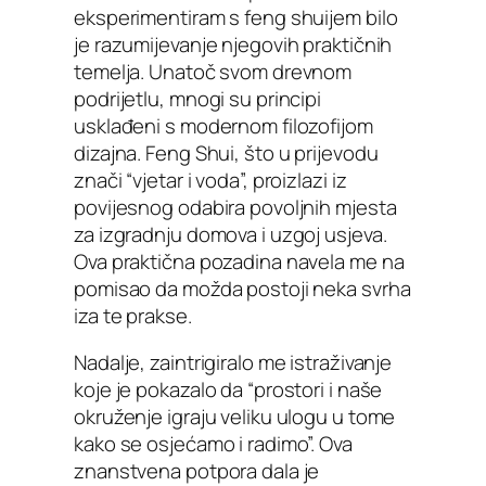
eksperimentiram s feng shuijem bilo
je razumijevanje njegovih praktičnih
temelja. Unatoč svom drevnom
podrijetlu, mnogi su principi
usklađeni s modernom filozofijom
dizajna. Feng Shui, što u prijevodu
znači “vjetar i voda”, proizlazi iz
povijesnog odabira povoljnih mjesta
za izgradnju domova i uzgoj usjeva.
Ova praktična pozadina navela me na
pomisao da možda postoji neka svrha
iza te prakse.
Nadalje, zaintrigiralo me istraživanje
koje je pokazalo da “prostori i naše
okruženje igraju veliku ulogu u tome
kako se osjećamo i radimo”. Ova
znanstvena potpora dala je