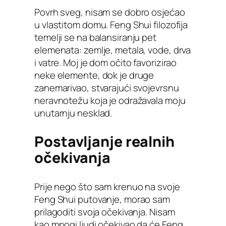
Povrh sveg, nisam se dobro osjećao
u vlastitom domu. Feng Shui filozofija
temelji se na balansiranju pet
elemenata: zemlje, metala, vode, drva
i vatre. Moj je dom očito favorizirao
neke elemente, dok je druge
zanemarivao, stvarajući svojevrsnu
neravnotežu koja je odražavala moju
unutarnju nesklad.
Postavljanje realnih
očekivanja
Prije nego što sam krenuo na svoje
Feng Shui putovanje, morao sam
prilagoditi svoja očekivanja. Nisam
kao mnogi ljudi očekivao da će Feng