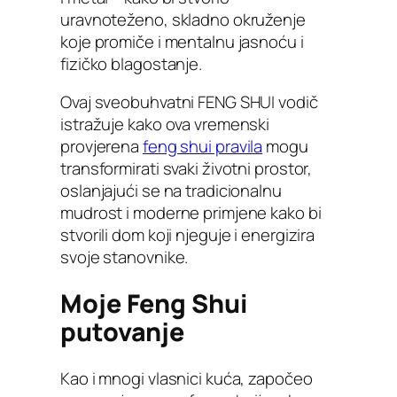
uravnoteženo, skladno okruženje
koje promiče i mentalnu jasnoću i
fizičko blagostanje.
Ovaj sveobuhvatni FENG SHUI vodič
istražuje kako ova vremenski
provjerena
feng shui pravila
mogu
transformirati svaki životni prostor,
oslanjajući se na tradicionalnu
mudrost i moderne primjene kako bi
stvorili dom koji njeguje i energizira
svoje stanovnike.
Moje Feng Shui
putovanje
Kao i mnogi vlasnici kuća, započeo