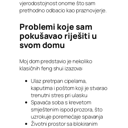
vjerodostojnost onome što sam
prethodno odbacio kao praznovjerje.
Problemi koje sam
pokušavao riješiti u
svom domu
Moj dom predstavio je nekoliko
klasičnih feng shui izazova:
Ulaz pretrpan cipelama,
kaputima i poštom koji je stvarao
trenutni stres pri ulasku
Spavaća soba s krevetom
smještenim ispod prozora, što
uzrokuje poremećaje spavanja
Životni prostor sa blokiranim