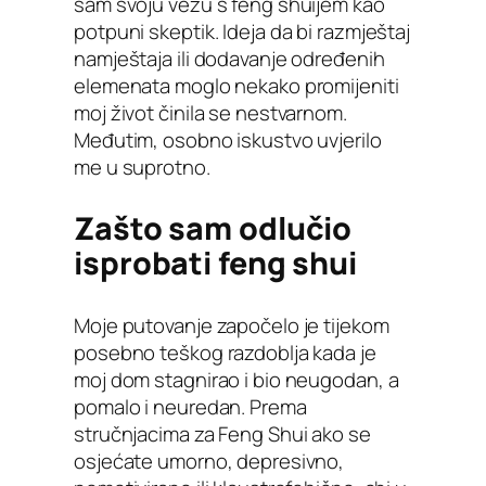
sam svoju vezu s feng shuijem kao
potpuni skeptik. Ideja da bi razmještaj
namještaja ili dodavanje određenih
elemenata moglo nekako promijeniti
moj život činila se nestvarnom.
Međutim, osobno iskustvo uvjerilo
me u suprotno.
Zašto sam odlučio
isprobati feng shui
Moje putovanje započelo je tijekom
posebno teškog razdoblja kada je
moj dom stagnirao i bio neugodan, a
pomalo i neuredan. Prema
stručnjacima za Feng Shui ako se
osjećate umorno, depresivno,