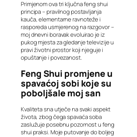
Primjenom ova tri ključna feng shui
principa – pravilnog postavljanja
kauča, elementarne ravnoteže i
rasporeda usmjerenog na razgovor –
moj dnevni boravak evoluirao je iz
pukog mjesta za gledanje televizije u
pravi životni prostor koji njeguje i
opuštanje i povezanost.
Feng Shui promjene u
spavaćoj sobi koje su
poboljšale moj san
Kvaliteta sna utječe na svaki aspekt
života, zbog čega spavaća soba
zaslužuje posebnu pozornost u feng
shui praksi. Moje putovanje do boljeg