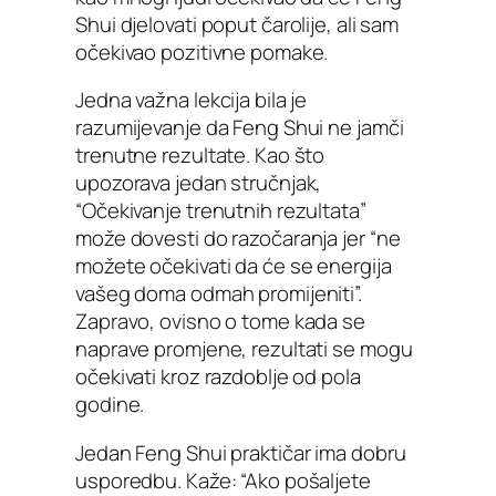
Shui djelovati poput čarolije, ali sam
očekivao pozitivne pomake.
Jedna važna lekcija bila je
razumijevanje da Feng Shui ne jamči
trenutne rezultate. Kao što
upozorava jedan stručnjak,
“Očekivanje trenutnih rezultata”
može dovesti do razočaranja jer “ne
možete očekivati da će se energija
vašeg doma odmah promijeniti”.
Zapravo, ovisno o tome kada se
naprave promjene, rezultati se mogu
očekivati kroz razdoblje od pola
godine.
Jedan Feng Shui praktičar ima dobru
usporedbu. Kaže: “Ako pošaljete