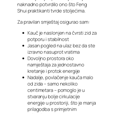
naknadno potvrdilo ono što Feng
Shui praktikanti tvrde stoljećima.
Za pravilan smještaj osigurao sam:
Kauč je naslonjen na čvrsti zid za
potporu i stabilnost
Jasan pogled na ulaz bez da ste
izravno nasuprot vratima
Dovoljno prostora oko
namještaja za jednostavno
kretanje i protok energije
Nadalje, povlačenje kauča malo
od zida – samo nekoliko
centimetara – pomoglo je u
stvaranju bolje cirkulacije
energije u prostoriji, što je manja
prilagodba s primjetnim