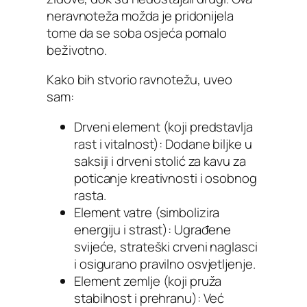
neravnoteža možda je pridonijela
tome da se soba osjeća pomalo
beživotno.
Kako bih stvorio ravnotežu, uveo
sam:
Drveni element (koji predstavlja
rast i vitalnost): Dodane biljke u
saksiji i drveni stolić za kavu za
poticanje kreativnosti i osobnog
rasta.
Element vatre (simbolizira
energiju i strast): Ugrađene
svijeće, strateški crveni naglasci
i osigurano pravilno osvjetljenje.
Element zemlje (koji pruža
stabilnost i prehranu): Već