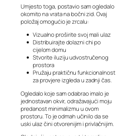
Umjesto toga, postavio sam ogledalo
okomito na vrata na bočni zid. Ovaj
položaj omogućio je zrcalu:
Vizualno proširite svoj mali ulaz
Distribuirajte dolazni chi po
cijelom domu
Stvorite iluziju udvostručenog
prostora
Pružaju praktičnu funkcionalnost
za provjere izgleda u zadnji čas.
Ogledalo koje sam odabrao imalo je
jednostavan okvir, odražavajući moju
predanost minimalizmu u ovom
prostoru. To je odmah učinilo da se
uski ulaz čini otvorenijim i privlačnijim.