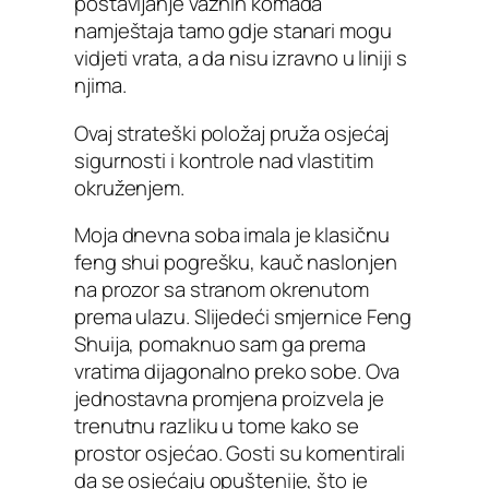
postavljanje važnih komada
namještaja tamo gdje stanari mogu
vidjeti vrata, a da nisu izravno u liniji s
njima.
Ovaj strateški položaj pruža osjećaj
sigurnosti i kontrole nad vlastitim
okruženjem.
Moja dnevna soba imala je klasičnu
feng shui pogrešku, kauč naslonjen
na prozor sa stranom okrenutom
prema ulazu. Slijedeći smjernice Feng
Shuija, pomaknuo sam ga prema
vratima dijagonalno preko sobe. Ova
jednostavna promjena proizvela je
trenutnu razliku u tome kako se
prostor osjećao. Gosti su komentirali
da se osjećaju opuštenije, što je