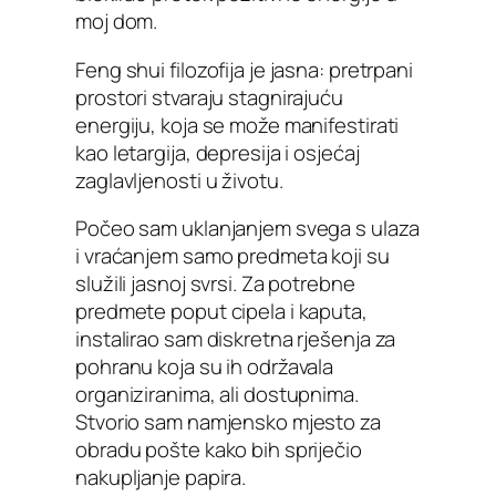
moj dom.
Feng shui filozofija je jasna: pretrpani
prostori stvaraju stagnirajuću
energiju, koja se može manifestirati
kao letargija, depresija i osjećaj
zaglavljenosti u životu.
Počeo sam uklanjanjem svega s ulaza
i vraćanjem samo predmeta koji su
služili jasnoj svrsi. Za potrebne
predmete poput cipela i kaputa,
instalirao sam diskretna rješenja za
pohranu koja su ih održavala
organiziranima, ali dostupnima.
Stvorio sam namjensko mjesto za
obradu pošte kako bih spriječio
nakupljanje papira.