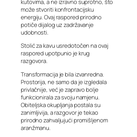
kutovima, a ne izravno suprotno, što
može stvoriti konfrontacijsku
energiju. Ovaj raspored prirodno
potiče dijalog uz zadržavanje
udobnosti.
Stolić za kavu usredotočen na ovaj
raspored upotpunio je krug
razgovora.
Transformacija je bila izvanredna.
Prostorija, ne samo da je izgledala
privlačnije, već je zapravo bolje
funkcionirala za svoju namjenu.
Obiteljska okupljanja postala su
zanimljivija, a razgovor je tekao
prirodno zahvaljujući promišljenom
aranžmanu.