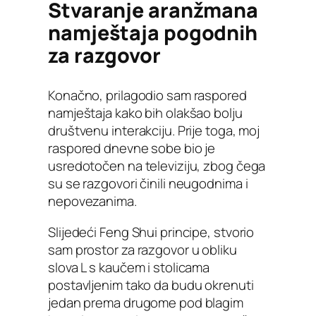
Stvaranje aranžmana
namještaja pogodnih
za razgovor
Konačno, prilagodio sam raspored
namještaja kako bih olakšao bolju
društvenu interakciju. Prije toga, moj
raspored dnevne sobe bio je
usredotočen na televiziju, zbog čega
su se razgovori činili neugodnima i
nepovezanima.
Slijedeći Feng Shui principe, stvorio
sam prostor za razgovor u obliku
slova L s kaučem i stolicama
postavljenim tako da budu okrenuti
jedan prema drugome pod blagim