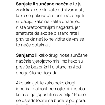
Sanjate li sunčane naočale
to je
znak kako se skrivate od stvarnosti,
kako ne pokušavate bolje razumjeti
situaciju, kako ne želite unaprijed
ništa pretpostavljati nagađati, jer
smatrate da ako se distancirate i
pravite da nešto ne vidite da vas se
to neće dotaknuti.
Sanjamo li k
ako drugi nose sunčane
naočale vjerojatno mislimo kako su
previše bezbrižni i distancirani od
onoga što se događa.
Ako primijetite kako neko drugi
ignorira realnost nemojte biti osoba
koja će ga „spustiti na zemlju”. Radije
se usredotočite da budete potpora.