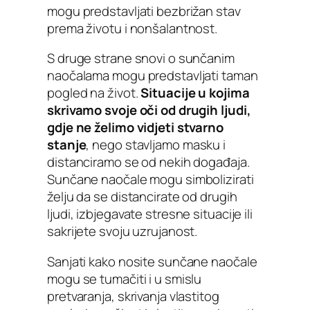
mogu predstavljati bezbrižan stav
prema životu i nonšalantnost.
S druge strane snovi o sunčanim
naočalama mogu predstavljati taman
pogled na život.
Situacije u kojima
skrivamo svoje oči od drugih ljudi,
gdje ne želimo vidjeti stvarno
stanje
, nego stavljamo masku i
distanciramo se od nekih događaja.
Sunčane naočale mogu simbolizirati
želju da se distancirate od drugih
ljudi, izbjegavate stresne situacije ili
sakrijete svoju uzrujanost.
Sanjati kako nosite sunčane naočale
mogu se tumačiti i u smislu
pretvaranja, skrivanja vlastitog