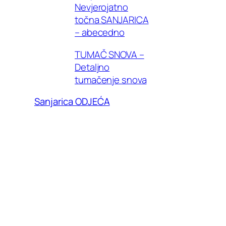
Nevjerojatno
točna SANJARICA
– abecedno
TUMAČ SNOVA –
Detaljno
tumačenje snova
Sanjarica ODJEĆA