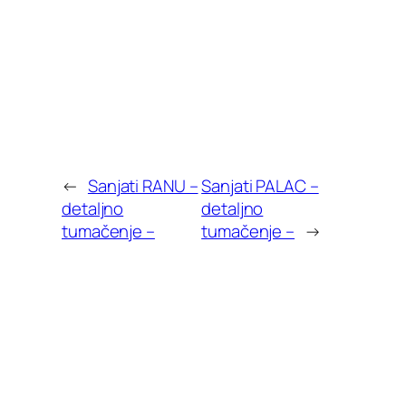
←
Sanjati RANU –
Sanjati PALAC –
detaljno
detaljno
tumačenje –
tumačenje –
→