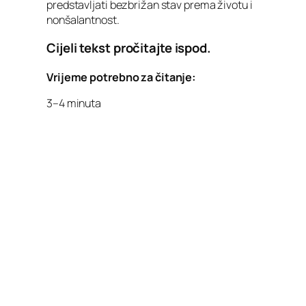
predstavljati bezbrižan stav prema životu i
nonšalantnost.
Cijeli tekst pročitajte ispod.
Vrijeme potrebno za čitanje:
3–4 minuta