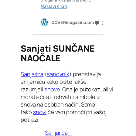
Sanjati SUNČANE
NAOČALE
Sanjarica
(
sanovnik
) predstavlja
smjernicu kako biste lakše
razumjeli
snove
. Ona je putokaz, ali vi
morate čitati i shvatiti simbole iz
snova na osoban način. Samo
tako
snovi
će vam pomoći pri vašoj
potrazi.
Sanjarica –