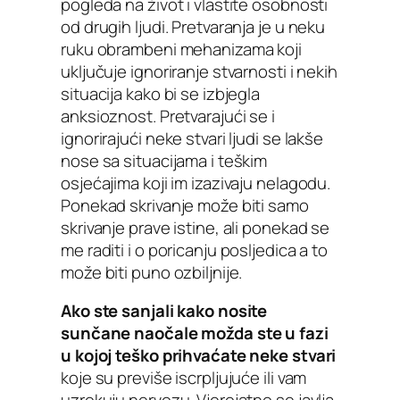
pogleda na život i vlastite osobnosti
od drugih ljudi. Pretvaranja je u neku
ruku obrambeni mehanizama koji
uključuje ignoriranje stvarnosti i nekih
situacija kako bi se izbjegla
anksioznost. Pretvarajući se i
ignorirajući neke stvari ljudi se lakše
nose sa situacijama i teškim
osjećajima koji im izazivaju nelagodu.
Ponekad skrivanje može biti samo
skrivanje prave istine, ali ponekad se
me raditi i o poricanju posljedica a to
može biti puno ozbiljnije.
Ako ste sanjali kako nosite
sunčane naočale možda ste u fazi
u kojoj teško prihvaćate neke stvari
koje su previše iscrpljujuće ili vam