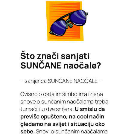
Što znači sanjati
SUNČANE naočale?
– sanjarica SUNČANE NAOČALE –
Ovisno o ostalim simbolima iz sna
snove o sunčanim naočalama treba
tumačiti u dva smjera.
U smislu da
previše opušteno, na cool način
gledamo na svijet i situaciju oko
sebe.
Snovi o sunčanim naočalama