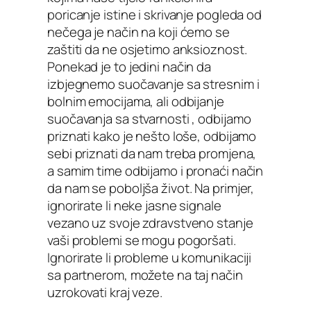
poricanje istine i skrivanje pogleda od
nečega je način na koji ćemo se
zaštiti da ne osjetimo anksioznost.
Ponekad je to jedini način da
izbjegnemo suočavanje sa stresnim i
bolnim emocijama, ali odbijanje
suočavanja sa stvarnosti , odbijamo
priznati kako je nešto loše, odbijamo
sebi priznati da nam treba promjena,
a samim time odbijamo i pronaći način
da nam se poboljša život. Na primjer,
ignorirate li neke jasne signale
vezano uz svoje zdravstveno stanje
vaši problemi se mogu pogoršati.
Ignorirate li probleme u komunikaciji
sa partnerom, možete na taj način
uzrokovati kraj veze.