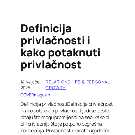
Definicija
privlačnosti i
kako potaknuti
privlačnost
14. veljače
RELATIONSHIPS & PERSONAL
·
2025.
GROWTH
COVERmagazin
Definicija privlačnostiDefinicija privlačnosti
i kako potaknuti privlačnost Ljudi se često
pitaju što mogu promijeniti na sebi kako bi
bili privlačniji, što je potpuno pogrešna
koncepcija. Privlačnost kreirate ugodnom