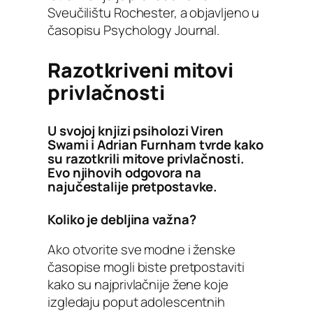
Sveučilištu Rochester, a objavljeno u
časopisu Psychology Journal.
Razotkriveni mitovi
privlačnosti
U svojoj knjizi psiholozi Viren
Swami i Adrian Furnham tvrde kako
su razotkrili mitove privlačnosti.
Evo njihovih odgovora na
najučestalije pretpostavke.
Koliko je debljina važna?
Ako otvorite sve modne i ženske
časopise mogli biste pretpostaviti
kako su najprivlačnije žene koje
izgledaju poput adolescentnih