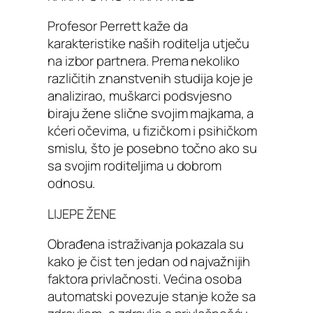
Profesor Perrett kaže da
karakteristike naših roditelja utječu
na izbor partnera. Prema nekoliko
različitih znanstvenih studija koje je
analizirao, muškarci podsvjesno
biraju žene slične svojim majkama, a
kćeri očevima, u fizičkom i psihičkom
smislu, što je posebno točno ako su
sa svojim roditeljima u dobrom
odnosu.
LIJEPE ŽENE
Obrađena istraživanja pokazala su
kako je čist ten jedan od najvažnijih
faktora privlačnosti. Većina osoba
automatski povezuje stanje kože sa