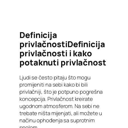
Definicija
privlačnostiDefinicija
privlačnosti i kako
potaknuti privlačnost
Ljudi se često pitaju što mogu
promijeniti na sebi kako bi bili
privlačniji, što je potpuno pogrešna
koncepcija. Privlačnost kreirate
ugodnom atmosferom. Na sebi ne
trebate ništa mijenjati, ali možete u
načinu ophođenja sa suprotnim
spolom.