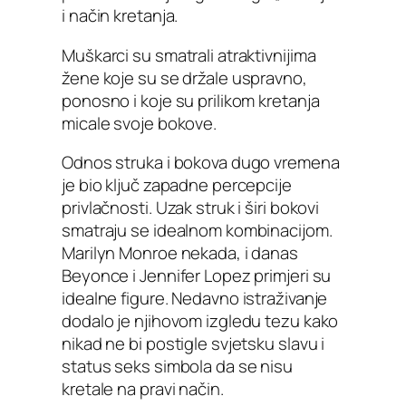
i način kretanja.
Muškarci su smatrali atraktivnijima
žene koje su se držale uspravno,
ponosno i koje su prilikom kretanja
micale svoje bokove.
Odnos struka i bokova dugo vremena
je bio ključ zapadne percepcije
privlačnosti. Uzak struk i širi bokovi
smatraju se idealnom kombinacijom.
Marilyn Monroe nekada, i danas
Beyonce i Jennifer Lopez primjeri su
idealne figure. Nedavno istraživanje
dodalo je njihovom izgledu tezu kako
nikad ne bi postigle svjetsku slavu i
status seks simbola da se nisu
kretale na pravi način.