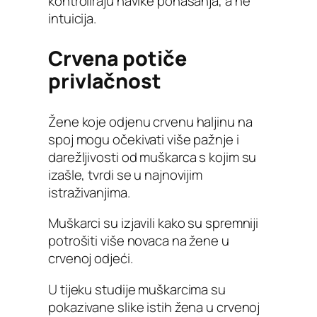
kontroliraju navike ponašanja, a ne
intuicija.
Crvena potiče
privlačnost
Žene koje odjenu crvenu haljinu na
spoj mogu očekivati više pažnje i
darežljivosti od muškarca s kojim su
izašle, tvrdi se u najnovijim
istraživanjima.
Muškarci su izjavili kako su spremniji
potrošiti više novaca na žene u
crvenoj odjeći.
U tijeku studije muškarcima su
pokazivane slike istih žena u crvenoj