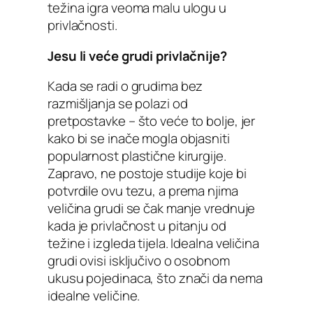
težina igra veoma malu ulogu u
privlačnosti.
Jesu li veće grudi privlačnije?
Kada se radi o grudima bez
razmišljanja se polazi od
pretpostavke – što veće to bolje, jer
kako bi se inače mogla objasniti
popularnost plastične kirurgije.
Zapravo, ne postoje studije koje bi
potvrdile ovu tezu, a prema njima
veličina grudi se čak manje vrednuje
kada je privlačnost u pitanju od
težine i izgleda tijela. Idealna veličina
grudi ovisi isključivo o osobnom
ukusu pojedinaca, što znači da nema
idealne veličine.