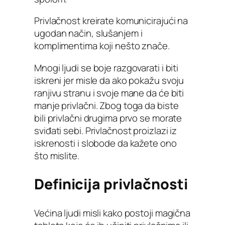
Privlačnost kreirate komunicirajući na
ugodan način, slušanjem i
komplimentima koji nešto znače.
Mnogi ljudi se boje razgovarati i biti
iskreni jer misle da ako pokažu svoju
ranjivu stranu i svoje mane da će biti
manje privlačni. Zbog toga da biste
bili privlačni drugima prvo se morate
sviđati sebi. Privlačnost proizlazi iz
iskrenosti i slobode da kažete ono
što mislite.
Definicija privlačnosti
Većina ljudi misli kako postoji magična