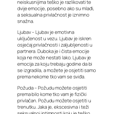
neiskusnijima teško je razlikovati te
dvije emocije, posebno ako su mlađi,
a seksualna privlačnost je iznimno
snažna.
Ljubav – Ljubav je emotivna
uključenost u vezu. Ljubav je iskren
osjećaj privlačnosti i zaljubljenosti u
partnera. Duboka je i čista emocije
koja ne može nestati lako. Ljubav je
emocija za koju trebaju godine da bi
se izgradila, a možete je osjetiti samo
prema nekome tko vam se sviđa.
Požuda – Požudu možete osjetiti
prema bilo kome tko vam je fizički
privlačan. Požudu možete osjetiti u
trenutku. Jaka je, ekscesivna i teži
seksualnoj intimnosti koju je teško