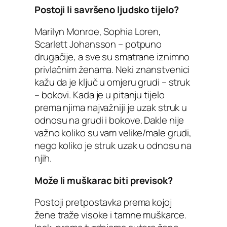
Postoji li savršeno ljudsko tijelo?
Marilyn Monroe, Sophia Loren,
Scarlett Johansson – potpuno
drugačije, a sve su smatrane iznimno
privlačnim ženama. Neki znanstvenici
kažu da je ključ u omjeru grudi – struk
– bokovi. Kada je u pitanju tijelo
prema njima najvažniji je uzak struk u
odnosu na grudi i bokove. Dakle nije
važno koliko su vam velike/male grudi,
nego koliko je struk uzak u odnosu na
njih.
Može li muškarac biti previsok?
Postoji pretpostavka prema kojoj
žene traže visoke i tamne muškarce.