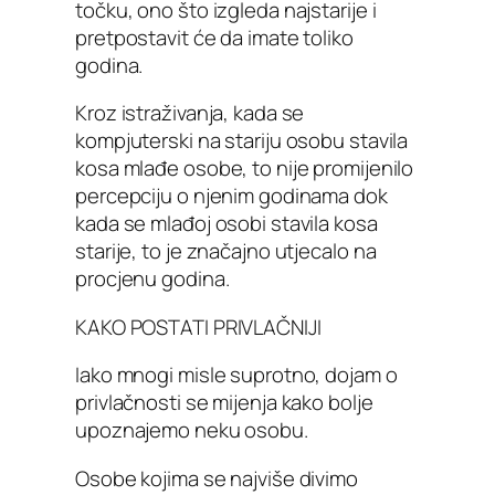
točku, ono što izgleda najstarije i
pretpostavit će da imate toliko
godina.
Kroz istraživanja, kada se
kompjuterski na stariju osobu stavila
kosa mlađe osobe, to nije promijenilo
percepciju o njenim godinama dok
kada se mlađoj osobi stavila kosa
starije, to je značajno utjecalo na
procjenu godina.
KAKO POSTATI PRIVLAČNIJI
Iako mnogi misle suprotno, dojam o
privlačnosti se mijenja kako bolje
upoznajemo neku osobu.
Osobe kojima se najviše divimo