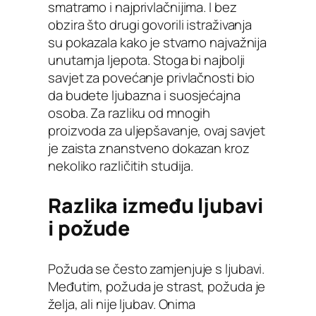
smatramo i najprivlačnijima. I bez
obzira što drugi govorili istraživanja
su pokazala kako je stvarno najvažnija
unutarnja ljepota. Stoga bi najbolji
savjet za povećanje privlačnosti bio
da budete ljubazna i suosjećajna
osoba. Za razliku od mnogih
proizvoda za uljepšavanje, ovaj savjet
je zaista znanstveno dokazan kroz
nekoliko različitih studija.
Razlika između ljubavi
i požude
Požuda se često zamjenjuje s ljubavi.
Međutim, požuda je strast, požuda je
želja, ali nije ljubav. Onima