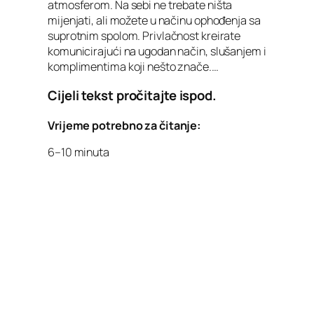
atmosferom. Na sebi ne trebate ništa
mijenjati, ali možete u načinu ophođenja sa
suprotnim spolom. Privlačnost kreirate
komunicirajući na ugodan način, slušanjem i
komplimentima koji nešto znače.…
Cijeli tekst pročitajte ispod.
Vrijeme potrebno za čitanje:
6–10 minuta