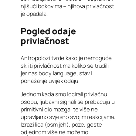
njišući bokovima – njihova privlačnost
je opadala.
Pogled odaje
privlačnost
Antropolozi tvrde kako je nemoguće
skriti privlačnost ma koliko se trudili
jer nas body language, stav i
ponašanje uvijek odaju.
Jednom kada smo locirali privlačnu
osobu, ljubavni signali se prebacuju u
primitivni dio mozga, te više ne
upravljamo svjesno svojim reakcijama.
Izrazi lica (osmijeh), poze, geste
odjednom više ne možemo