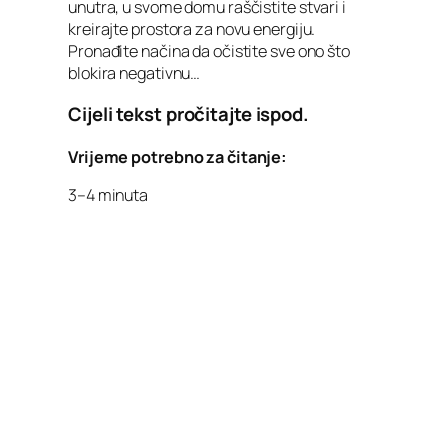
unutra, u svome domu raščistite stvari i
kreirajte prostora za novu energiju.
Pronađite načina da očistite sve ono što
blokira negativnu…
Cijeli tekst pročitajte ispod.
Vrijeme potrebno za čitanje:
3–4 minuta