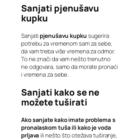
Sanjati pjenušavu
kupku
Sanjati
pjenušavu kupku
sugerira
potrebu za vremenom sam za sebe,
da vam treba više vremena za odmor.
To ne znači da vam nešto trenutno
ne odgovara, samo da morate pronaći
i vremena za sebe.
Sanjati kako se ne
možete tuširati
Ako sanjate kako imate problema s
pronalaskom tuša ili kako je voda
prljava
ili nešto što otežava tuširanje,