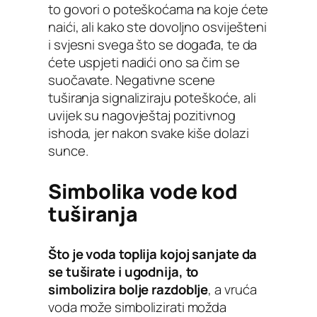
to govori o poteškoćama na koje ćete
naići, ali kako ste dovoljno osviješteni
i svjesni svega što se događa, te da
ćete uspjeti nadići ono sa čim se
suočavate. Negativne scene
tuširanja signaliziraju poteškoće, ali
uvijek su nagovještaj pozitivnog
ishoda, jer nakon svake kiše dolazi
sunce.
Simbolika vode kod
tuširanja
Što je voda toplija kojoj sanjate da
se tuširate i ugodnija, to
simbolizira bolje razdoblje
, a vruća
voda može simbolizirati možda