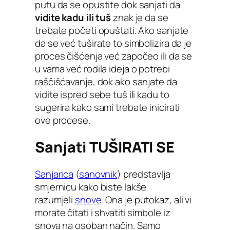
putu da se opustite dok sanjati da
vidite kadu ili tuš
znak je da se
trebate početi opuštati. Ako sanjate
da se već tuširate to simbolizira da je
proces čišćenja već započeo ili da se
u vama već rodila ideja o potrebi
raščišćavanje, dok ako sanjate da
vidite ispred sebe tuš ili kadu to
sugerira kako sami trebate inicirati
ove procese.
Sanjati TUŠIRATI SE
Sanjarica
(
sanovnik
) predstavlja
smjernicu kako biste lakše
razumjeli
snove
. Ona je putokaz, ali vi
morate čitati i shvatiti simbole iz
snova na osoban način. Samo