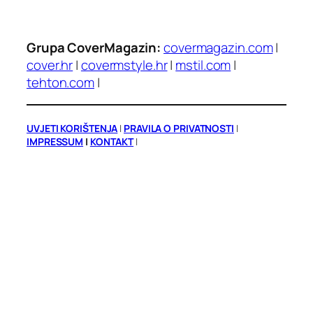
Grupa CoverMagazin:
covermagazin.com
|
cover.hr
|
covermstyle.hr
|
mstil.com
|
tehton.com
|
UVJETI KORIŠTENJA
|
PRAVILA O PRIVATNOSTI
|
IMPRESSUM
|
KONTAKT
|