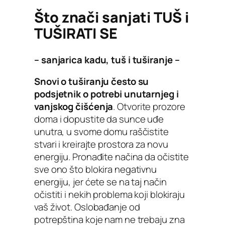
Što znači sanjati TUŠ i
TUŠIRATI SE
– sanjarica kadu, tuš i tuširanje –
Snovi o tuširanju često su
podsjetnik o potrebi unutarnjeg i
vanjskog čišćenja
. Otvorite prozore
doma i dopustite da sunce uđe
unutra, u svome domu raščistite
stvari i kreirajte prostora za novu
energiju. Pronađite načina da očistite
sve ono što blokira negativnu
energiju, jer ćete se na taj način
očistiti i nekih problema koji blokiraju
vaš život. Oslobađanje od
potrepština koje nam ne trebaju zna