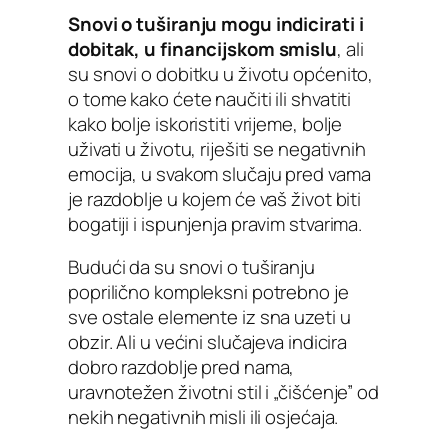
Snovi o tuširanju mogu indicirati i
dobitak, u financijskom smislu
, ali
su snovi o dobitku u životu općenito,
o tome kako ćete naučiti ili shvatiti
kako bolje iskoristiti vrijeme, bolje
uživati u životu, riješiti se negativnih
emocija, u svakom slučaju pred vama
je razdoblje u kojem će vaš život biti
bogatiji i ispunjenja pravim stvarima.
Budući da su snovi o tuširanju
poprilično kompleksni potrebno je
sve ostale elemente iz sna uzeti u
obzir. Ali u većini slučajeva indicira
dobro razdoblje pred nama,
uravnotežen životni stil i „čišćenje” od
nekih negativnih misli ili osjećaja.