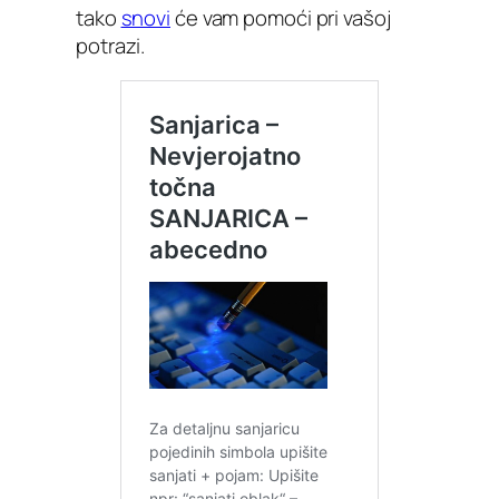
tako
snovi
će vam pomoći pri vašoj
potrazi.