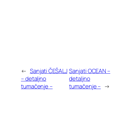
←
Sanjati ČEŠALJ
Sanjati OCEAN –
– detaljno
detaljno
tumačenje –
tumačenje –
→