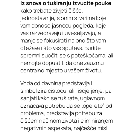
Iz snova o tuširanju izvucite pouke
kako trebate živjeti čišće,
jednostavnije, s onim stvarima koje
vam donose jasnoću pogleda, koje
vas razvedravaju i uveseljavaju, a
manje se fokusirati na ono što vam
otežava i što vas sputava. Budite
spremni suočiti se s poteškoćama, ali
nemojte dopustiti da one zauzmu
centralno mjesto u vašem životu.
Voda od davnina predstavlja i
simbolizira čistoću, ali i iscjeljenje, pa
sanjati kako se tuširate, uglavnom
označava potrebu da se „operete” od
problema, predstavlja potrebu za
čišćem načinom života i eliminiranjem
negativnih aspekata, najčešće misli.