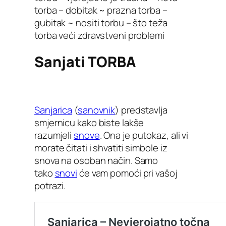
torba – dobitak ~ prazna torba –
gubitak ~ nositi torbu – što teža
torba veći zdravstveni problemi
Sanjati TORBA
Sanjarica
(
sanovnik
) predstavlja
smjernicu kako biste lakše
razumjeli
snove
. Ona je putokaz, ali vi
morate čitati i shvatiti simbole iz
snova na osoban način. Samo
tako
snovi
će vam pomoći pri vašoj
potrazi.