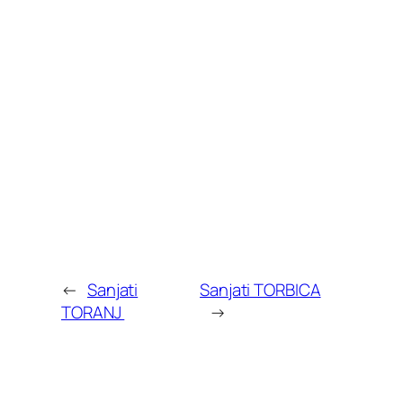
←
Sanjati
Sanjati TORBICA
TORANJ
→