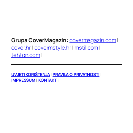
Grupa CoverMagazin:
covermagazin.com
|
cover.hr
|
covermstyle.hr
|
mstil.com
|
tehton.com
|
UVJETI KORIŠTENJA
|
PRAVILA O PRIVATNOSTI
|
IMPRESSUM
|
KONTAKT
|