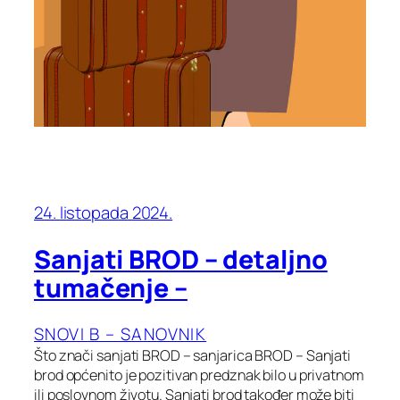
24. listopada 2024.
Sanjati BROD – detaljno
tumačenje –
SNOVI B – SANOVNIK
Što znači sanjati BROD – sanjarica BROD – Sanjati
brod općenito je pozitivan predznak bilo u privatnom
ili poslovnom životu. Sanjati brod također može biti