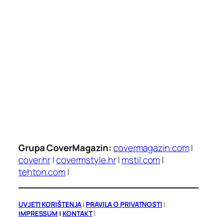
Grupa CoverMagazin:
covermagazin.com
|
cover.hr
|
covermstyle.hr
|
mstil.com
|
tehton.com
|
UVJETI KORIŠTENJA
|
PRAVILA O PRIVATNOSTI
|
IMPRESSUM
|
KONTAKT
|