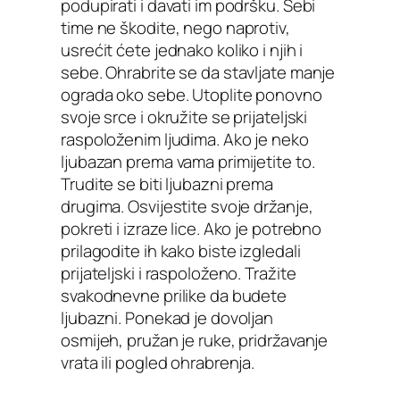
podupirati i davati im podršku. Sebi
time ne škodite, nego naprotiv,
usrećit ćete jednako koliko i njih i
sebe. Ohrabrite se da stavljate manje
ograda oko sebe. Utoplite ponovno
svoje srce i okružite se prijateljski
raspoloženim ljudima. Ako je neko
ljubazan prema vama primijetite to.
Trudite se biti ljubazni prema
drugima. Osvijestite svoje držanje,
pokreti i izraze lice. Ako je potrebno
prilagodite ih kako biste izgledali
prijateljski i raspoloženo. Tražite
svakodnevne prilike da budete
ljubazni. Ponekad je dovoljan
osmijeh, pružan je ruke, pridržavanje
vrata ili pogled ohrabrenja.