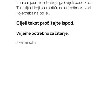
ima bar jednu osobu koja ga uvijek podupire.
To su ljudi koji nas potiču da odradimo stvari
koje treba najbolje…
Cijeli tekst pročitajte ispod.
Vrijeme potrebno za čitanje:
3–4 minuta