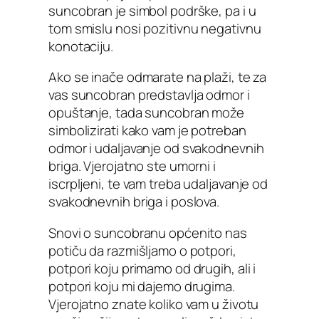
suncobran je simbol podrške, pa i u
tom smislu nosi pozitivnu negativnu
konotaciju.
Ako se inače odmarate na plaži, te za
vas suncobran predstavlja odmor i
opuštanje, tada suncobran može
simbolizirati kako vam je potreban
odmor i udaljavanje od svakodnevnih
briga. Vjerojatno ste umorni i
iscrpljeni, te vam treba udaljavanje od
svakodnevnih briga i poslova.
Snovi o suncobranu općenito nas
potiču da razmišljamo o potpori,
potpori koju primamo od drugih, ali i
potpori koju mi dajemo drugima.
Vjerojatno znate koliko vam u životu