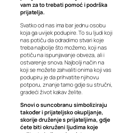
vam za to trebati pomoć i podrška
prijatelja.
Svatko od nas ima bar jednu osobu
koja ga uvijek podupire. To su ljudi koji
nas potiču da odradimo stvari koje
treba najbolje što možemo, koji nas
potiču na ispunjavanje obveza, ali i
ostvarenje snova. Najbolji način na
koji se možete zahvaliti onima koji vas
podupiru je da prihvatite njihovu
potporu, znanje tamo gdje su stručni,
gradeći život kakav želite.
Snovi o suncobranu simboliziraju
također i prijateljsko okupljanje,
skorije druženje s prijateljima, gdje
ćete biti okruženi ljudima koje