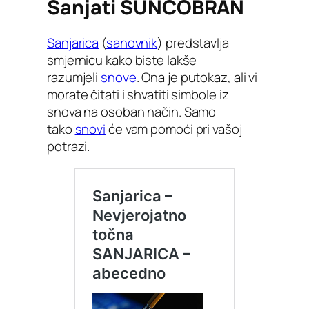
Sanjati SUNCOBRAN
Sanjarica
(
sanovnik
) predstavlja
smjernicu kako biste lakše
razumjeli
snove
. Ona je putokaz, ali vi
morate čitati i shvatiti simbole iz
snova na osoban način. Samo
tako
snovi
će vam pomoći pri vašoj
potrazi.