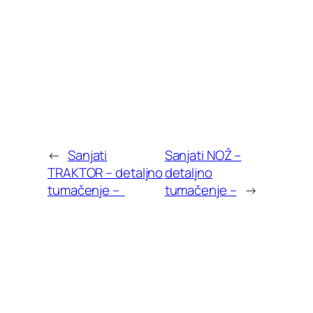
←
Sanjati
Sanjati NOŽ –
TRAKTOR – detaljno
detaljno
tumačenje –
tumačenje –
→