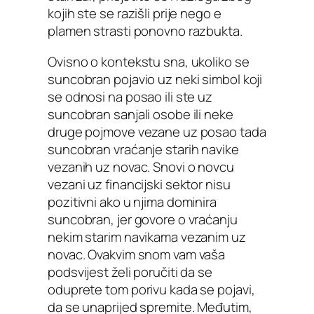
kojih ste se razišli prije nego e
plamen strasti ponovno razbukta.
Ovisno o kontekstu sna, ukoliko se
suncobran pojavio uz neki simbol koji
se odnosi na posao ili ste uz
suncobran sanjali osobe ili neke
druge pojmove vezane uz posao tada
suncobran vraćanje starih navike
vezanih uz novac. Snovi o novcu
vezani uz financijski sektor nisu
pozitivni ako u njima dominira
suncobran, jer govore o vraćanju
nekim starim navikama vezanim uz
novac. Ovakvim snom vam vaša
podsvijest želi poručiti da se
oduprete tom porivu kada se pojavi,
da se unaprijed spremite. Međutim,