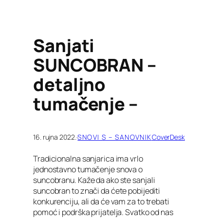
Sanjati
SUNCOBRAN –
detaljno
tumačenje –
16. rujna 2022.
·
SNOVI S – SANOVNIK
CoverDesk
Tradicionalna sanjarica ima vrlo
jednostavno tumačenje snova o
suncobranu. Kaže da ako ste sanjali
suncobran to znači da ćete pobijediti
konkurenciju, ali da će vam za to trebati
pomoć i podrška prijatelja. Svatko od nas