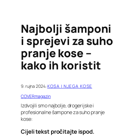
Najbolji šamponi
i sprejevi za suho
pranje kose –
kako ih koristit
9. rujna 2024.
·
KOSA I NJEGA KOSE
COVERmagazin
Izdvojili smo najbolje, drogerijske i
profesionalne šampone za suho pranje
kose:
Cijeli tekst pročitajte ispod.