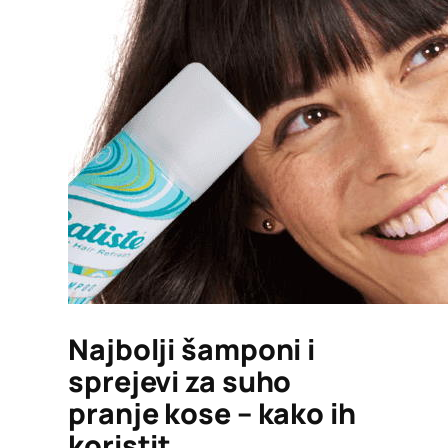
Najbolji šamponi i
sprejevi za suho
pranje kose – kako ih
koristit