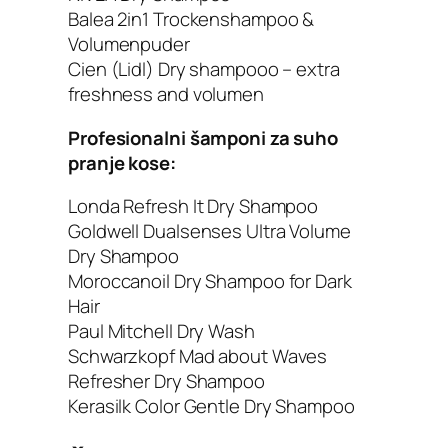
Balea 2in1 Trockenshampoo &
Volumenpuder
Cien (Lidl) Dry shampooo – extra
freshness and volumen
Profesionalni šamponi za suho
pranje kose:
Londa Refresh It Dry Shampoo
Goldwell Dualsenses Ultra Volume
Dry Shampoo
Moroccanoil Dry Shampoo for Dark
Hair
Paul Mitchell Dry Wash
Schwarzkopf Mad about Waves
Refresher Dry Shampoo
Kerasilk Color Gentle Dry Shampoo