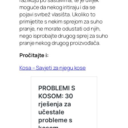
moguće da nekog iritiraju i da se
pojavi svrbež vlasišta. Ukoliko to
primijetite s nekim sprejom za suho
pranje, ne morate odustati od njih,
nego isprobajte drugog sprej za suho
pranje nekog drugog proizvođača.
Pročitajte i:
Kosa – Savjeti za njegu kose