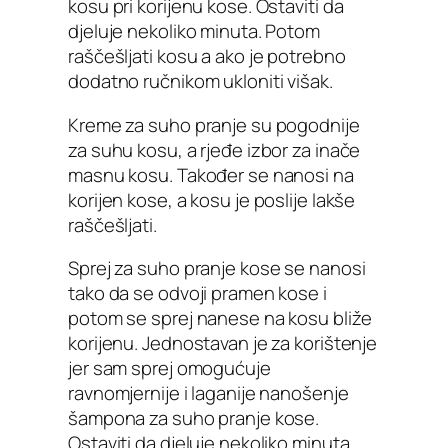
kosu pri korijenu kose. Ostaviti da
djeluje nekoliko minuta. Potom
raščešljati kosu a ako je potrebno
dodatno ručnikom ukloniti višak.
Kreme za suho pranje su pogodnije
za suhu kosu, a rjeđe izbor za inače
masnu kosu. Također se nanosi na
korijen kose, a kosu je poslije lakše
raščešljati.
Sprej za suho pranje kose se nanosi
tako da se odvoji pramen kose i
potom se sprej nanese na kosu bliže
korijenu. Jednostavan je za korištenje
jer sam sprej omogućuje
ravnomjernije i laganije nanošenje
šampona za suho pranje kose.
Ostaviti da djeluje nekoliko minuta