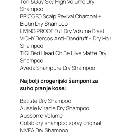
Toni&Guy Sky High Volume Dry
Shampoo
BRIOGEO Scalp Revival Charcoal +
Biotin Dry Shampoo
LIVING PROOF Full Dry Volume Blast
VICHY Dercos Anti-Dandruff – Dry Hair
Shampoo
TIGI Bed Head Oh Be Hive Matte Dry
Shampoo
Aveda Shampure Dry Shampoo
Najbolji drogerijski šamponi za
suho pranje kose:
Batiste Dry Shampoo
Aussie Miracle Dry Shampoo
Aussome Volume
Colab dry shampoo spray original
NIVEA Dry Shampoo