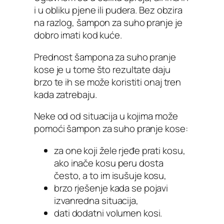
i u obliku pjene ili pudera. Bez obzira
na razlog, šampon za suho pranje je
dobro imati kod kuće.
Prednost šampona za suho pranje
kose je u tome što rezultate daju
brzo te ih se može koristiti onaj tren
kada zatrebaju.
Neke od od situacija u kojima može
pomoći šampon za suho pranje kose:
za one koji žele rjeđe prati kosu,
ako inače kosu peru dosta
često, a to im isušuje kosu,
brzo rješenje kada se pojavi
izvanredna situacija,
dati dodatni volumen kosi.