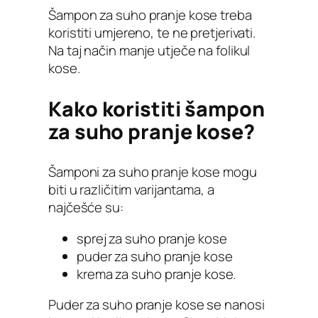
Šampon za suho pranje kose treba
koristiti umjereno, te ne pretjerivati.
Na taj način manje utječe na folikul
kose.
Kako koristiti šampon
za suho pranje kose?
Šamponi za suho pranje kose mogu
biti u različitim varijantama, a
najčešće su:
sprej za suho pranje kose
puder za suho pranje kose
krema za suho pranje kose.
Puder za suho pranje kose se nanosi