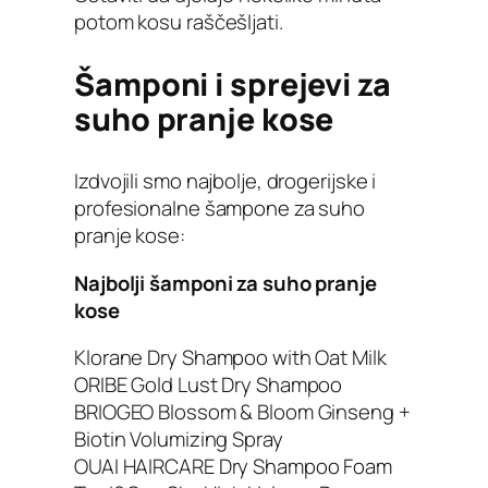
potom kosu raščešljati.
Šamponi i sprejevi za
suho pranje kose
Izdvojili smo najbolje, drogerijske i
profesionalne šampone za suho
pranje kose:
Najbolji šamponi za suho pranje
kose
Klorane Dry Shampoo with Oat Milk
ORIBE Gold Lust Dry Shampoo
BRIOGEO Blossom & Bloom Ginseng +
Biotin Volumizing Spray
OUAI HAIRCARE Dry Shampoo Foam