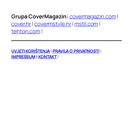
Grupa CoverMagazin:
covermagazin.com
|
cover.hr
|
covermstyle.hr
|
mstil.com
|
tehton.com
|
UVJETI KORIŠTENJA
|
PRAVILA O PRIVATNOSTI
|
IMPRESSUM
|
KONTAKT
|