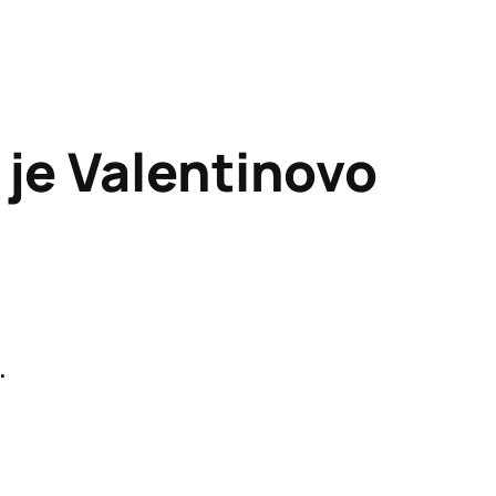
 je Valentinovo
.