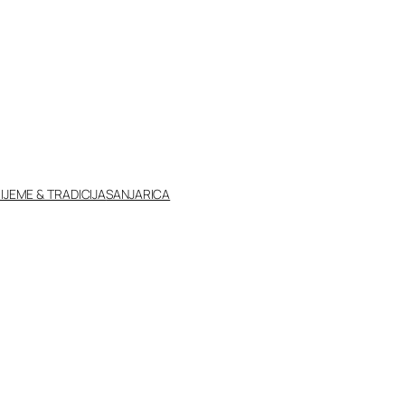
IJEME & TRADICIJA
SANJARICA