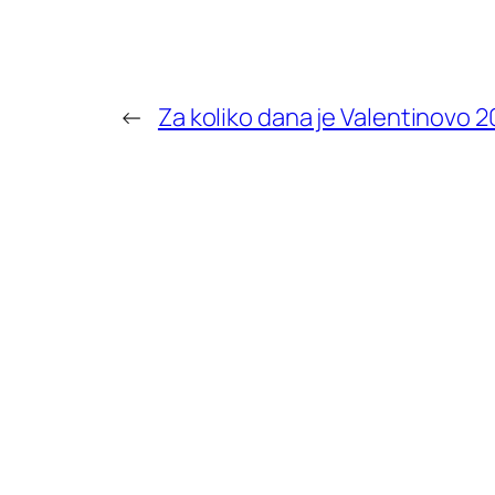
←
Za koliko dana je Valentinovo 2