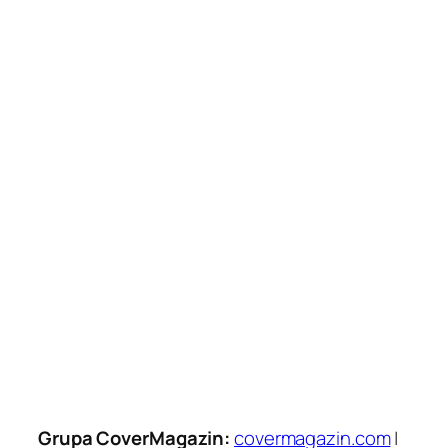
Grupa CoverMagazin:
covermagazin.com
|