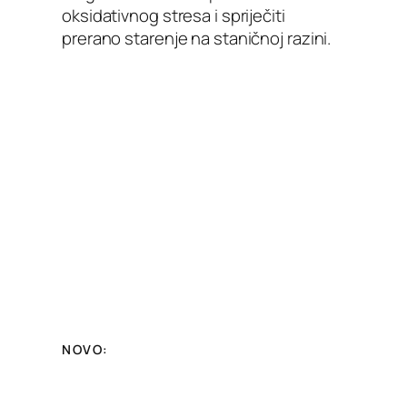
oksidativnog stresa i spriječiti
prerano starenje na staničnoj razini.
NOVO: