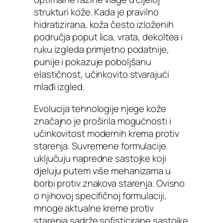
strukturi kože. Kada je pravilno
hidratizirana, koža često izloženih
područja poput lica, vrata, dekoltea i
ruku izgleda primjetno podatnije,
punije i pokazuje poboljšanu
elastičnost, učinkovito stvarajući
mlađi izgled.
Evolucija tehnologije njege kože
značajno je proširila mogućnosti i
učinkovitost modernih krema protiv
starenja. Suvremene formulacije
uključuju napredne sastojke koji
djeluju putem više mehanizama u
borbi protiv znakova starenja. Ovisno
o njihovoj specifičnoj formulaciji,
mnoge aktualne kreme protiv
starenja sadrže sofisticirane sastojke