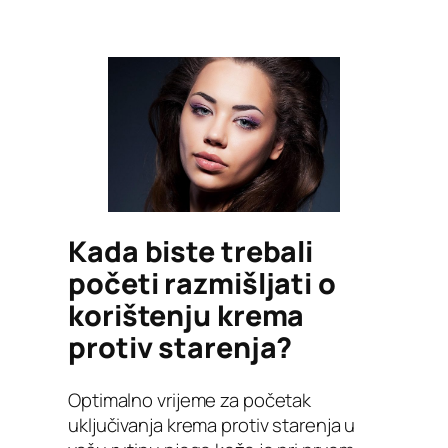
Kada biste trebali
početi razmišljati o
korištenju krema
protiv starenja?
Optimalno vrijeme za početak
uključivanja krema protiv starenja u