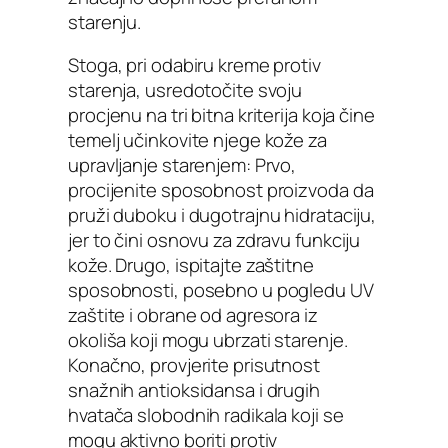
starenju.
Stoga, pri odabiru kreme protiv
starenja, usredotočite svoju
procjenu na tri bitna kriterija koja čine
temelj učinkovite njege kože za
upravljanje starenjem: Prvo,
procijenite sposobnost proizvoda da
pruži duboku i dugotrajnu hidrataciju,
jer to čini osnovu za zdravu funkciju
kože. Drugo, ispitajte zaštitne
sposobnosti, posebno u pogledu UV
zaštite i obrane od agresora iz
okoliša koji mogu ubrzati starenje.
Konačno, provjerite prisutnost
snažnih antioksidansa i drugih
hvatača slobodnih radikala koji se
mogu aktivno boriti protiv