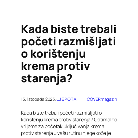
Kada biste trebali
početi razmišljati
o korištenju
krema protiv
starenja?
15. listopada 2025.
·
LJEPOTA
COVERmagazin
Kada biste trebali početi razmišljati o
korištenju krema protiv starenja? Optimalno
vrijeme za početak uključivanja krema
protiv starenja u vašu rutinu njege kože je