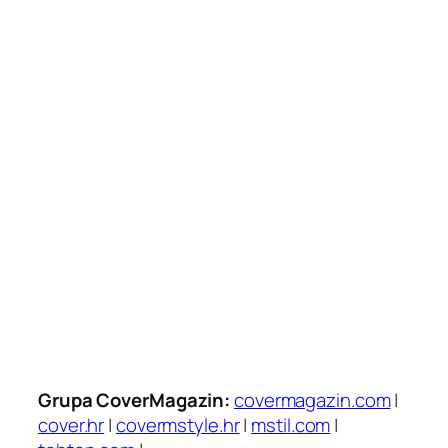
Grupa CoverMagazin:
covermagazin.com
|
cover.hr
|
covermstyle.hr
|
mstil.com
|