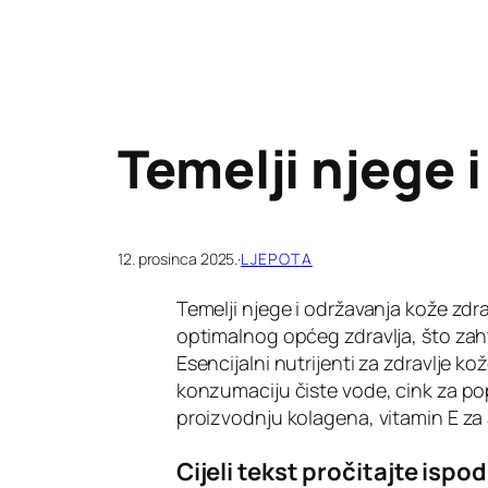
Temelji njege 
12. prosinca 2025.
·
LJEPOTA
Temelji njege i održavanja kože zdr
optimalnog općeg zdravlja, što zaht
Esencijalni nutrijenti za zdravlje k
konzumaciju čiste vode, cink za pop
proizvodnju kolagena, vitamin E za 
Cijeli tekst pročitajte ispod