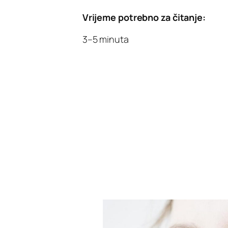
Vrijeme potrebno za čitanje:
3–5 minuta