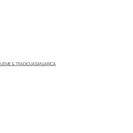
IJEME & TRADICIJA
SANJARICA