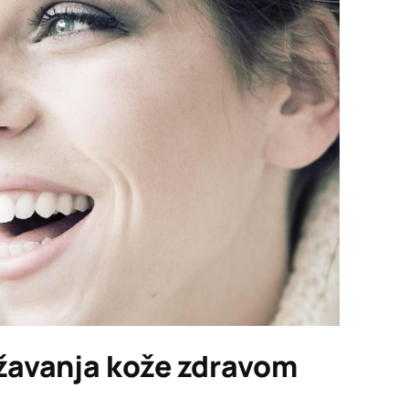
ržavanja kože zdravom