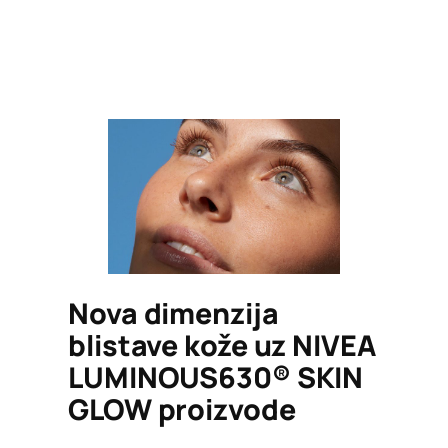
Nova dimenzija
blistave kože uz NIVEA
LUMINOUS630® SKIN
GLOW proizvode