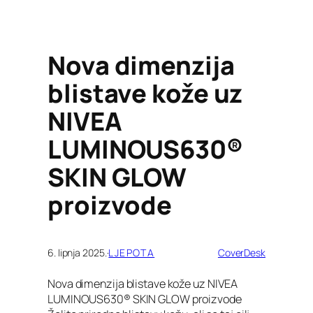
Nova dimenzija
blistave kože uz
NIVEA
LUMINOUS630®
SKIN GLOW
proizvode
6. lipnja 2025.
·
LJEPOTA
CoverDesk
Nova dimenzija blistave kože uz NIVEA
LUMINOUS630® SKIN GLOW proizvode