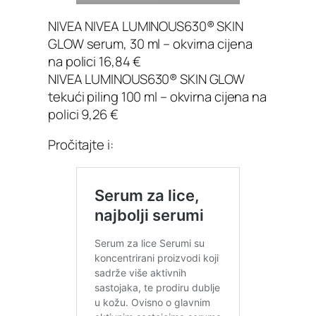
NIVEA NIVEA LUMINOUS630® SKIN
GLOW serum, 30 ml – okvirna cijena
na polici 16,84 €
NIVEA LUMINOUS630® SKIN GLOW
tekući piling 100 ml – okvirna cijena na
polici 9,26 €
Pročitajte i: