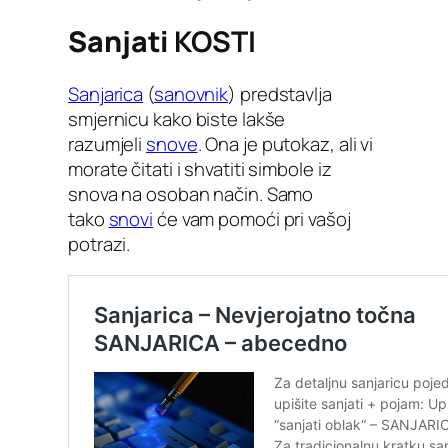
Sanjati
KOSTI
Sanjarica
(
sanovnik
) predstavlja
smjernicu kako biste lakše
razumjeli
snove
. Ona je putokaz, ali vi
morate čitati i shvatiti simbole iz
snova na osoban način. Samo
tako
snovi
će vam pomoći pri vašoj
potrazi.