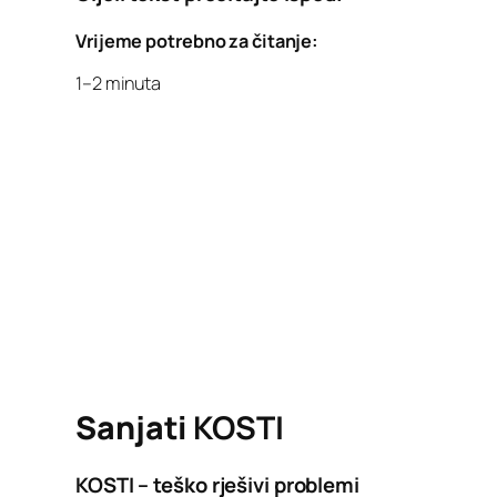
Vrijeme potrebno za čitanje:
1–2 minuta
Sanjati
KOSTI
KOSTI – teško rješivi problemi