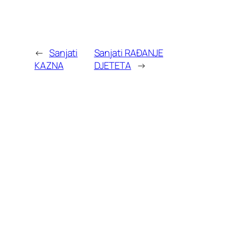
←
Sanjati
Sanjati RAĐANJE
KAZNA
DJETETA
→