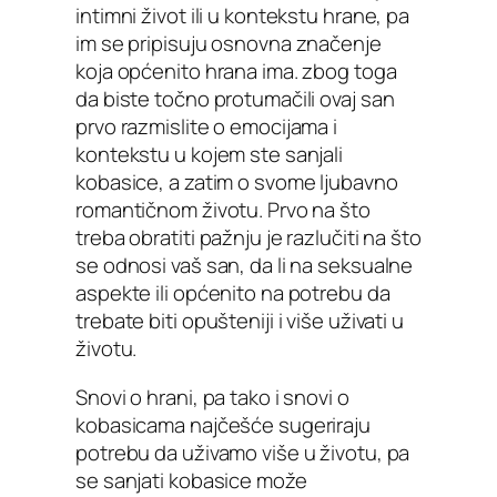
intimni život ili u kontekstu hrane, pa
im se pripisuju osnovna značenje
koja općenito hrana ima. zbog toga
da biste točno protumačili ovaj san
prvo razmislite o emocijama i
kontekstu u kojem ste sanjali
kobasice, a zatim o svome ljubavno
romantičnom životu. Prvo na što
treba obratiti pažnju je razlučiti na što
se odnosi vaš san, da li na seksualne
aspekte ili općenito na potrebu da
trebate biti opušteniji i više uživati u
životu.
Snovi o hrani, pa tako i snovi o
kobasicama najčešće sugeriraju
potrebu da uživamo više u životu, pa
se sanjati kobasice može