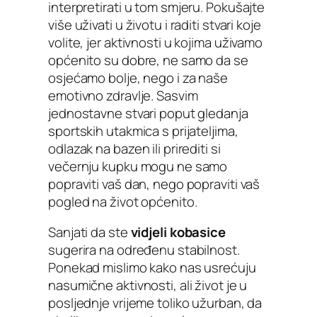
interpretirati u tom smjeru. Pokušajte
više uživati u životu i raditi stvari koje
volite, jer aktivnosti u kojima uživamo
općenito su dobre, ne samo da se
osjećamo bolje, nego i za naše
emotivno zdravlje. Sasvim
jednostavne stvari poput gledanja
sportskih utakmica s prijateljima,
odlazak na bazen ili prirediti si
večernju kupku mogu ne samo
popraviti vaš dan, nego popraviti vaš
pogled na život općenito.
Sanjati da ste
vidjeli kobasice
sugerira na određenu stabilnost.
Ponekad mislimo kako nas usrećuju
nasumične aktivnosti, ali život je u
posljednje vrijeme toliko užurban, da