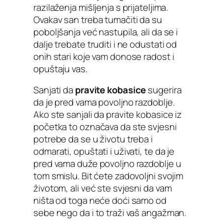
razilaženja mišljenja s prijateljima.
Ovakav san treba tumačiti da su
poboljšanja već nastupila, ali da se i
dalje trebate truditi i ne odustati od
onih stari koje vam donose radost i
opuštaju vas.
Sanjati da
pravite kobasice
sugerira
da je pred vama povoljno razdoblje.
Ako ste sanjali da pravite kobasice iz
početka to označava da ste svjesni
potrebe da se u životu treba i
odmarati, opuštati i uživati, te da je
pred vama duže povoljno razdoblje u
tom smislu. Bit ćete zadovoljni svojim
životom, ali već ste svjesni da vam
ništa od toga neće doći samo od
sebe nego da i to traži vaš angažman.