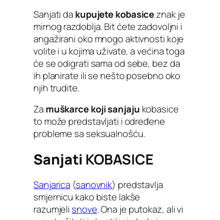
Sanjati da
kupujete kobasice
znak je
mirnog razdoblja. Bit ćete zadovoljni i
angažirani oko mnogo aktivnosti koje
volite i u kojima uživate, a većina toga
će se odigrati sama od sebe, bez da
ih planirate ili se nešto posebno oko
njih trudite.
Za
muškarce koji sanjaju
kobasice
to može predstavljati i određene
probleme sa seksualnošću.
Sanjati
KOBASICE
Sanjarica
(
sanovnik
) predstavlja
smjernicu kako biste lakše
razumjeli
snove
. Ona je putokaz, ali vi