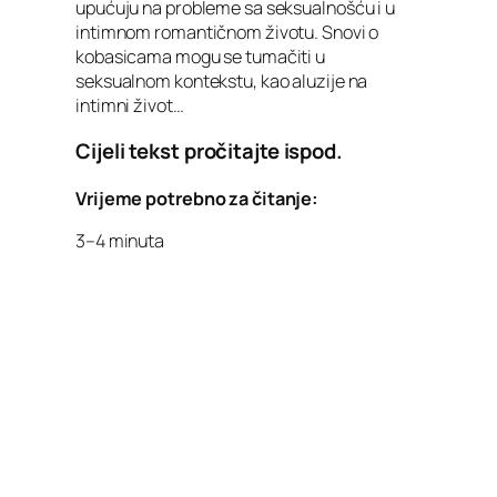
upućuju na probleme sa seksualnošću i u
intimnom romantičnom životu. Snovi o
kobasicama mogu se tumačiti u
seksualnom kontekstu, kao aluzije na
intimni život…
Cijeli tekst pročitajte ispod.
Vrijeme potrebno za čitanje:
3–4 minuta