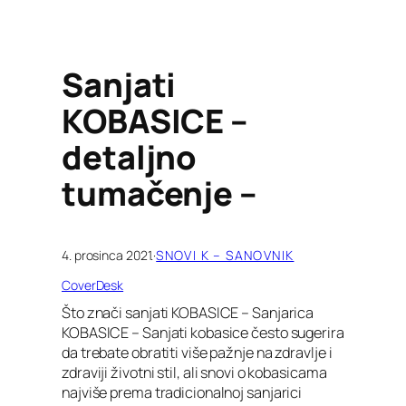
Sanjati
KOBASICE –
detaljno
tumačenje –
4. prosinca 2021.
·
SNOVI K – SANOVNIK
CoverDesk
Što znači sanjati KOBASICE – Sanjarica
KOBASICE – Sanjati kobasice često sugerira
da trebate obratiti više pažnje na zdravlje i
zdraviji životni stil, ali snovi o kobasicama
najviše prema tradicionalnoj sanjarici