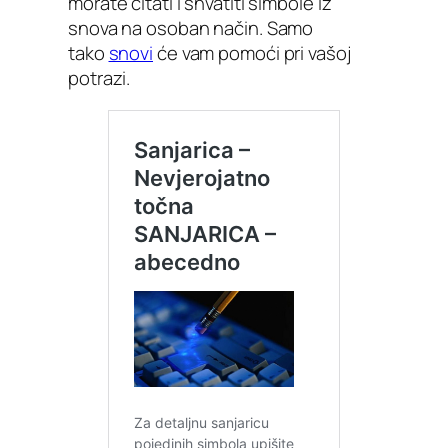
morate čitati i shvatiti simbole iz
snova na osoban način. Samo
tako
snovi
će vam pomoći pri vašoj
potrazi.