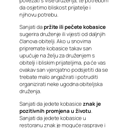
povezati s više druženja, te potrebom
da osjetimo bliskost prijatelje i
njihovu potrebu.
Sanjati da
pržite ili pečete kobasice
sugerira druženje ili vijesti od daljnjih
članova obitelji. Ako u snovima
pripremate kobasice takav san
upućuje na želju za druženjem s
obitelji i bliskim prijateljima, pa će vas
ovakav san vjerojatno podsjetiti da se
trebate malo angažirati i potruditi
organizirati neke ugodna obiteljska
druženja.
Sanjati da jedete kobasice
znak je
pozitivnih promjena u životu
.
Sanjati da jedete kobasice u
restoranu znak je moguće rasprave i