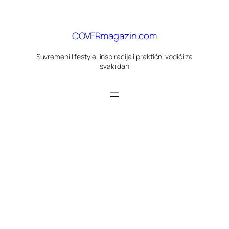
Skoči
do
sadržaja
COVERmagazin.com
Suvremeni lifestyle, inspiracija i praktični vodiči za
svaki dan