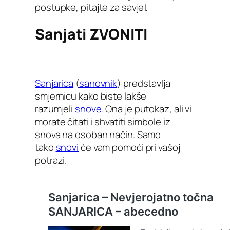
postupke, pitajte za savjet
Sanjati ZVONITI
Sanjarica
(
sanovnik
) predstavlja
smjernicu kako biste lakše
razumjeli
snove
. Ona je putokaz, ali vi
morate čitati i shvatiti simbole iz
snova na osoban način. Samo
tako
snovi
će vam pomoći pri vašoj
potrazi.