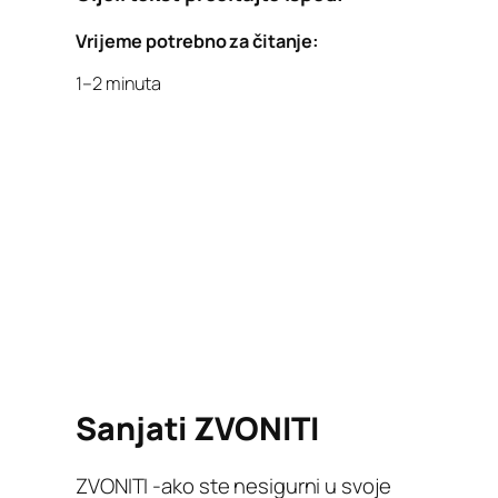
Vrijeme potrebno za čitanje:
1–2 minuta
Sanjati ZVONITI
ZVONITI -ako ste nesigurni u svoje