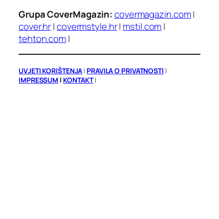
Grupa CoverMagazin:
covermagazin.com
|
cover.hr
|
covermstyle.hr
|
mstil.com
|
tehton.com
|
UVJETI KORIŠTENJA
|
PRAVILA O PRIVATNOSTI
|
IMPRESSUM
|
KONTAKT
|