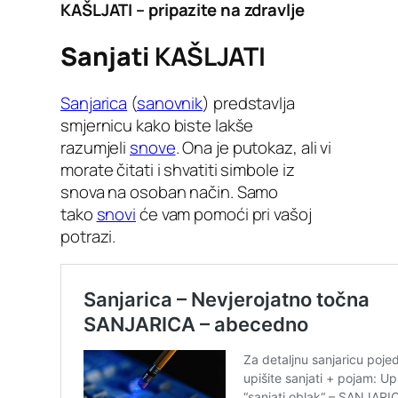
KAŠLJATI – pripazite na zdravlje
Sanjati
KAŠLJATI
Sanjarica
(
sanovnik
) predstavlja
smjernicu kako biste lakše
razumjeli
snove
. Ona je putokaz, ali vi
morate čitati i shvatiti simbole iz
snova na osoban način. Samo
tako
snovi
će vam pomoći pri vašoj
potrazi.