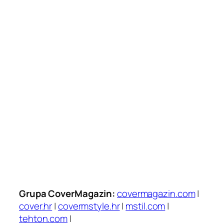
Grupa CoverMagazin:
covermagazin.com
|
cover.hr
|
covermstyle.hr
|
mstil.com
|
tehton.com
|