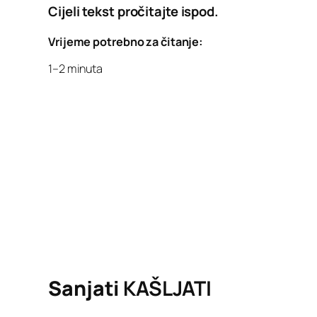
Cijeli tekst pročitajte ispod.
Vrijeme potrebno za čitanje:
1–2 minuta
Sanjati
KAŠLJATI