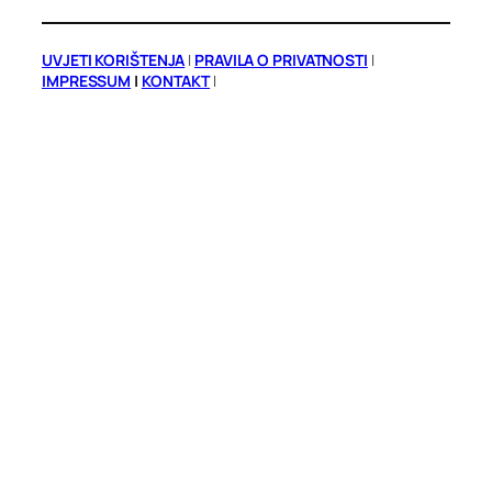
UVJETI KORIŠTENJA
|
PRAVILA O PRIVATNOSTI
|
IMPRESSUM
|
KONTAKT
|