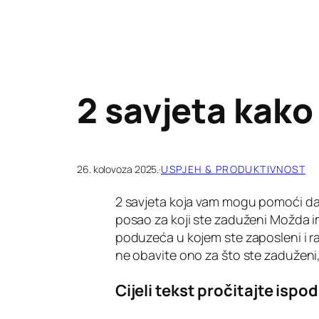
2 savjeta kako
26. kolovoza 2025.
·
USPJEH & PRODUKTIVNOST
2 savjeta koja vam mogu pomoći da
posao za koji ste zaduženi Možda im
poduzeća u kojem ste zaposleni i ra
ne obavite ono za što ste zaduženi, 
Cijeli tekst pročitajte ispod