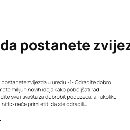
 da postanete zvije
 postanete zvijezda u uredu -1- Odradite dobro
ate milijun novih ideja kako poboljšati rad
dite sve i svašta za dobrobit poduzeća, ali ukoliko
nitko neće primijetiti da ste odradili…
.