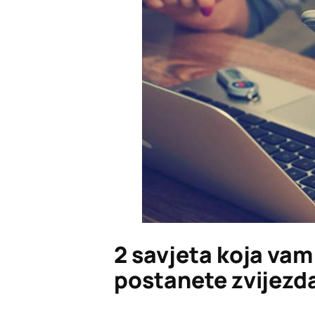
2 savjeta koja va
postanete zvijezd