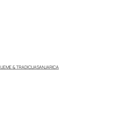
IJEME & TRADICIJA
SANJARICA