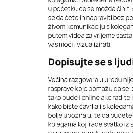
u početku će se možda činiti s
se da ćete ih napraviti bez po
živom komunikaciju s kolegama
putem videa za vrijeme sastanak
vas moći i vizualizirati.
Dopisujte se s lju
Većina razgovara u uredu ni
rasprave koje pomažu da se 
tako bude i online ako radite
kako biste čavrljali s koleg
bolje upoznaju, te da budete d
kolegama koji rade svatko iz 
razgovarajte kada ćete na ručak