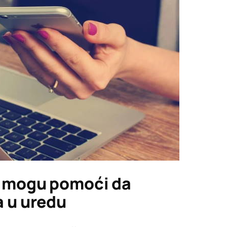
m mogu pomoći da
a u uredu