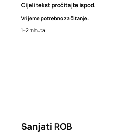
Cijeli tekst pročitajte ispod.
Vrijeme potrebno za čitanje:
1–2 minuta
Sanjati
ROB