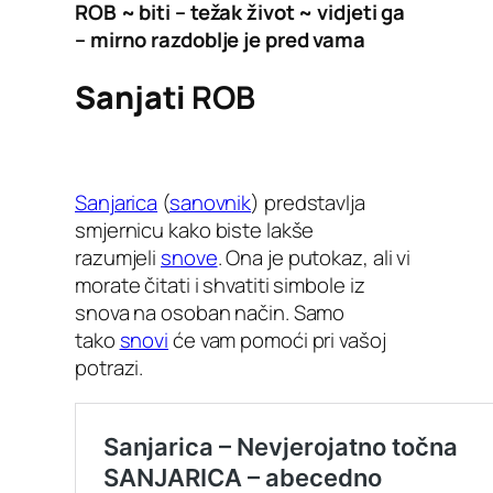
ROB ~ biti – težak život ~ vidjeti ga
– mirno razdoblje je pred vama
Sanjati
ROB
Sanjarica
(
sanovnik
) predstavlja
smjernicu kako biste lakše
razumjeli
snove
. Ona je putokaz, ali vi
morate čitati i shvatiti simbole iz
snova na osoban način. Samo
tako
snovi
će vam pomoći pri vašoj
potrazi.