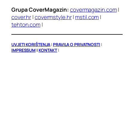
Grupa CoverMagazin:
covermagazin.com
|
cover.hr
|
covermstyle.hr
|
mstil.com
|
tehton.com
|
UVJETI KORIŠTENJA
|
PRAVILA O PRIVATNOSTI
|
IMPRESSUM
|
KONTAKT
|