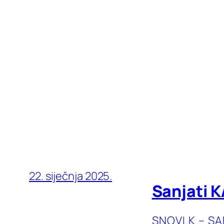
22. siječnja 2025.
Sanjati K
SNOVI K – S