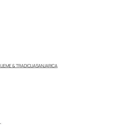
IJEME & TRADICIJA
SANJARICA
.