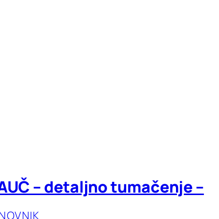
AUČ – detaljno tumačenje –
ANOVNIK