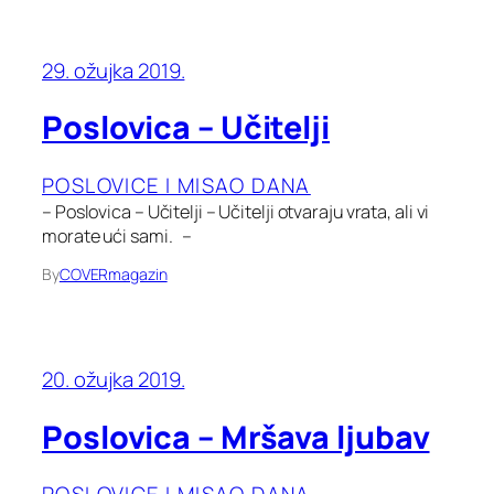
29. ožujka 2019.
Poslovica – Učitelji
POSLOVICE I MISAO DANA
– Poslovica – Učitelji – Učitelji otvaraju vrata, ali vi
morate ući sami. –
By
COVERmagazin
20. ožujka 2019.
Poslovica – Mršava ljubav