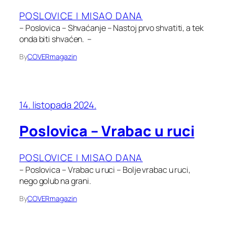
POSLOVICE I MISAO DANA
– Poslovica – Shvaćanje – Nastoj prvo shvatiti, a tek
onda biti shvaćen. –
By
COVERmagazin
14. listopada 2024.
Poslovica – Vrabac u ruci
POSLOVICE I MISAO DANA
– Poslovica – Vrabac u ruci – Bolje vrabac u ruci,
nego golub na grani.
By
COVERmagazin