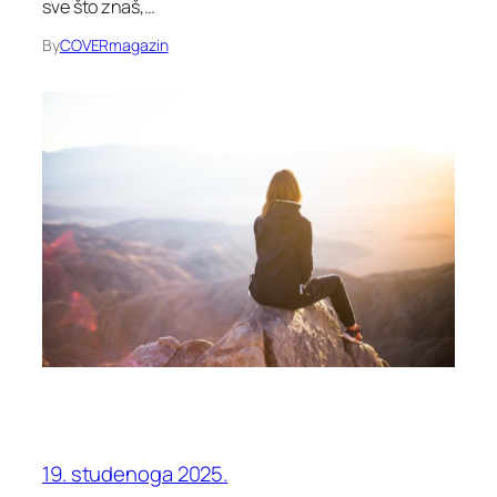
sve što znaš,…
By
COVERmagazin
19. studenoga 2025.