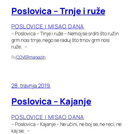
Poslovica – Trnje i ruže
POSLOVICE I MISAO DANA
– Poslovica – Trnje i ruže – Nemoj se srditi što ružin
grm nosi trnje, nego se raduj što trnov grm nosi
ruže. –
By
COVERmagazin
28. travnja 2019.
Poslovica – Kajanje
POSLOVICE I MISAO DANA
– Poslovica – Kajanje – Ne učini, ne boj se, ne reci, ne
kaj se. –