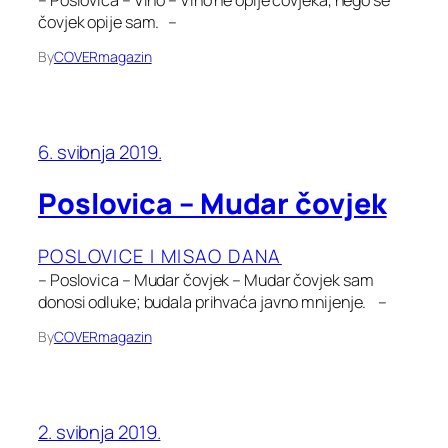
čovjek opije sam. –
By
COVERmagazin
6. svibnja 2019.
Poslovica – Mudar čovjek
POSLOVICE I MISAO DANA
– Poslovica – Mudar čovjek – Mudar čovjek sam
donosi odluke; budala prihvaća javno mnijenje. –
By
COVERmagazin
2. svibnja 2019.