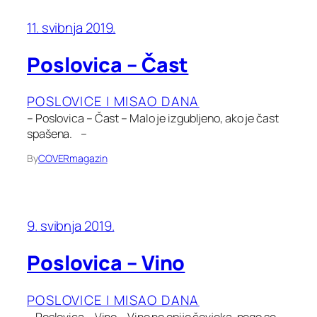
11. svibnja 2019.
Poslovica – Čast
POSLOVICE I MISAO DANA
– Poslovica – Čast – Malo je izgubljeno, ako je čast
spašena. –
By
COVERmagazin
9. svibnja 2019.
Poslovica – Vino
POSLOVICE I MISAO DANA
– Poslovica – Vino – Vino ne opije čovjeka, nego se