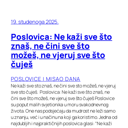
19. studenoga 2025.
Poslovica: Ne kaži sve što
znaš, ne čini sve što
možeš, ne vjeruj sve što
čuješ
POSLOVICE I MISAO DANA
Ne kaži sve sto znaš, ne čini sve sto možeš, ne vjeruj
sve sto čuješ. Poslovica: Ne kaži sve što znaš, ne
čini sve što možeš, ne vjeruj sve što čuješ Poslovice
su poput malih svjetionika u moru svakodnevnog
života. One nas podsjećaju da mudrost ne leži samo
u znanju, već i u načinu na koji ga koristimo. Jedna od
najdubljih i najpraktičnijih poslovica glasi: “Ne kaži