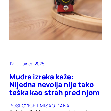
12. prosinca 2025.
Mudra izreka kaže:
Nijedna nevolja nije tako
teška kao strah pred njom
POSLOVICE I MISAO DANA