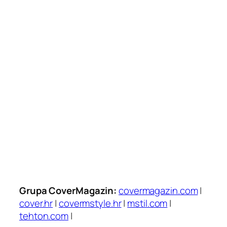
Grupa CoverMagazin:
covermagazin.com
|
cover.hr
|
covermstyle.hr
|
mstil.com
|
tehton.com
|