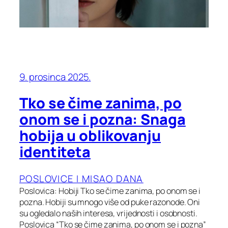
9. prosinca 2025.
Tko se čime zanima, po
onom se i pozna: Snaga
hobija u oblikovanju
identiteta
POSLOVICE I MISAO DANA
Poslovica: Hobiji Tko se čime zanima, po onom se i
pozna. Hobiji su mnogo više od puke razonode. Oni
su ogledalo naših interesa, vrijednosti i osobnosti.
Poslovica “Tko se čime zanima, po onom se i pozna”