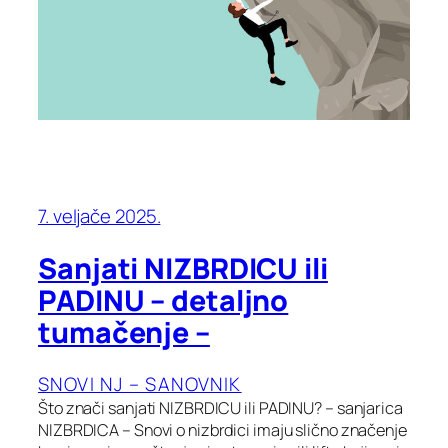
7. veljače 2025.
Sanjati NIZBRDICU ili
PADINU – detaljno
tumačenje –
SNOVI NJ – SANOVNIK
Što znači sanjati NIZBRDICU ili PADINU? – sanjarica
NIZBRDICA – Snovi o nizbrdici imaju slično značenje