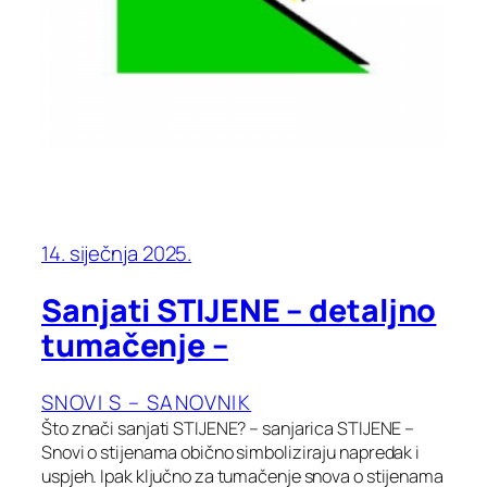
14. siječnja 2025.
Sanjati STIJENE – detaljno
tumačenje –
SNOVI S – SANOVNIK
Što znači sanjati STIJENE? – sanjarica STIJENE –
Snovi o stijenama obično simboliziraju napredak i
uspjeh. Ipak ključno za tumačenje snova o stijenama