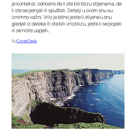
je kontekst, odnosno da li ste bili blizu stijenama, da
li ste se penjali ili spuštali. Detalji u ovom snu su
iznimno važni. Vrlo je bitno jeste li stijene u snu
gledali iz daleka ili ste bili vrlo blizu, jeste li se popeli
ili se niste uspjeli…
By
CoverDesk