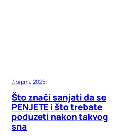
7. srpnja 2025.
Što znači sanjati da se
PENJETE i što trebate
poduzeti nakon takvog
sna