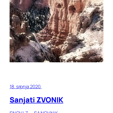
18. srpnja 2020.
Sanjati ZVONIK
SNOVI Z – SANOVNIK