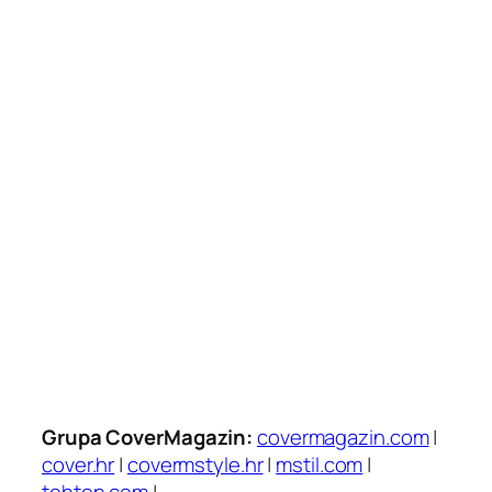
Grupa CoverMagazin:
covermagazin.com
|
cover.hr
|
covermstyle.hr
|
mstil.com
|