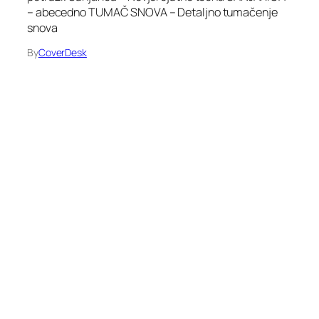
– abecedno TUMAČ SNOVA – Detaljno tumačenje
snova
By
CoverDesk