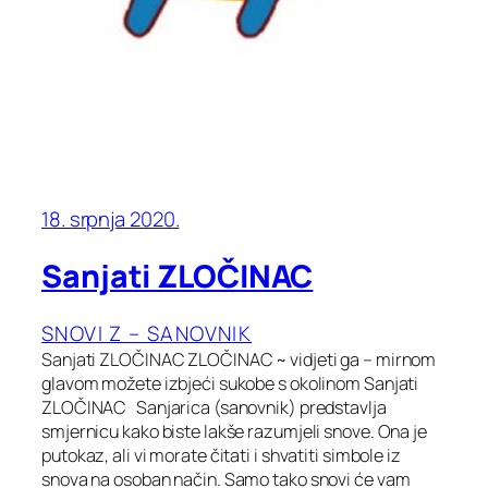
18. srpnja 2020.
Sanjati ZLOČINAC
SNOVI Z – SANOVNIK
Sanjati ZLOČINAC ZLOČINAC ~ vidjeti ga – mirnom
glavom možete izbjeći sukobe s okolinom Sanjati
ZLOČINAC Sanjarica (sanovnik) predstavlja
smjernicu kako biste lakše razumjeli snove. Ona je
putokaz, ali vi morate čitati i shvatiti simbole iz
snova na osoban način. Samo tako snovi će vam