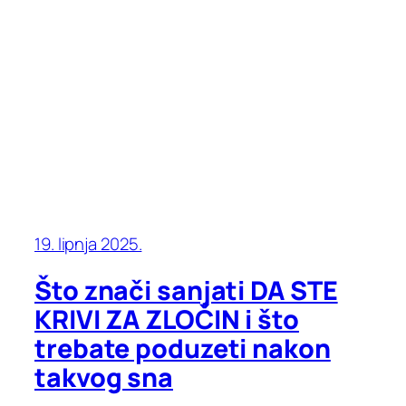
19. lipnja 2025.
Što znači sanjati DA STE
KRIVI ZA ZLOČIN i što
trebate poduzeti nakon
takvog sna