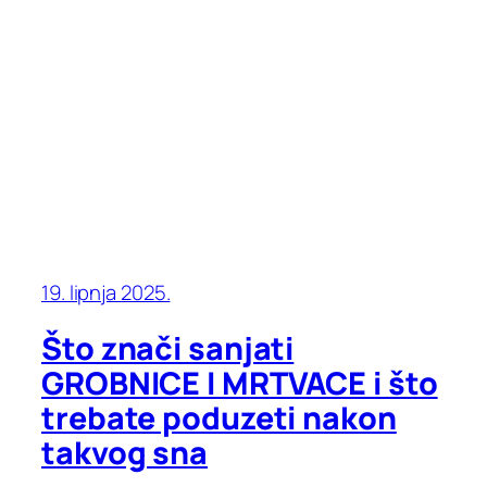
19. lipnja 2025.
Što znači sanjati
GROBNICE I MRTVACE i što
trebate poduzeti nakon
takvog sna