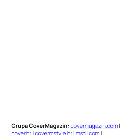
Grupa CoverMagazin:
covermagazin.com
|
cover.hr
|
covermstyle.hr
|
mstil.com
|