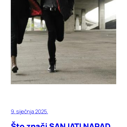
9. siječnja 2025.
Što znači SANJATI NAPAD