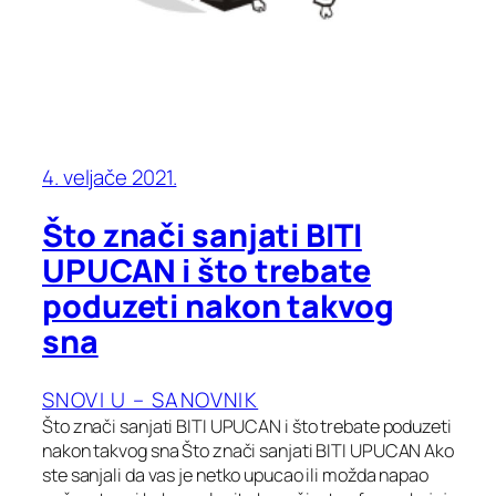
4. veljače 2021.
Što znači sanjati BITI
UPUCAN i što trebate
poduzeti nakon takvog
sna
SNOVI U – SANOVNIK
Što znači sanjati BITI UPUCAN i što trebate poduzeti
nakon takvog sna Što znači sanjati BITI UPUCAN Ako
ste sanjali da vas je netko upucao ili možda napao