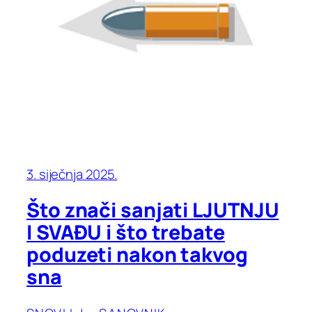
3. siječnja 2025.
Što znači sanjati LJUTNJU
I SVAĐU i što trebate
poduzeti nakon takvog
sna