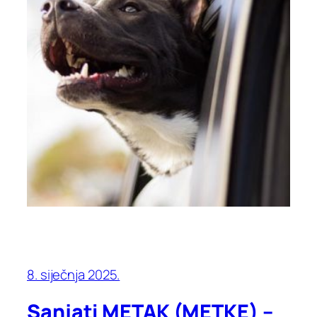
8. siječnja 2025.
Sanjati METAK (METKE) –