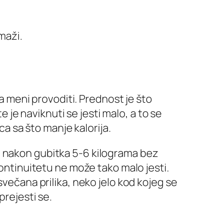
maži.
ma meni provoditi. Prednost je što
e je naviknuti se jesti malo, a to se
 sa što manje kalorija.
e nakon gubitka 5-6 kilograma bez
kontinuitetu ne može tako malo jesti.
svečana prilika, neko jelo kod kojeg se
prejesti se.