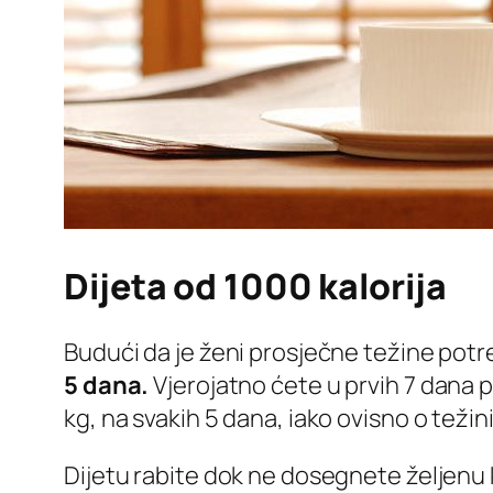
Dijeta od 1000 kalorija
Budući da je ženi prosječne težine pot
5 dana.
Vjerojatno ćete u prvih 7 dana pr
kg, na svakih 5 dana, iako ovisno o težini
Dijetu rabite dok ne dosegnete željenu ki