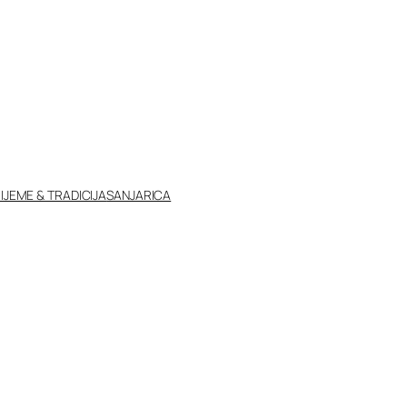
IJEME & TRADICIJA
SANJARICA