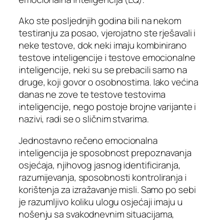
Ako ste posljednjih godina bili na nekom
testiranju za posao, vjerojatno ste rješavali i
neke testove, dok neki imaju kombinirano
testove inteligencije i testove emocionalne
inteligencije, neki su se prebacili samo na
druge, koji govor o osobnostima. Iako većina
danas ne zove te testove testovima
inteligencije, nego postoje brojne varijante i
nazivi, radi se o sličnim stvarima.
Jednostavno rečeno emocionalna
inteligencija je sposobnost prepoznavanja
osjećaja, njihovog jasnog identificiranja,
razumijevanja, sposobnosti kontroliranja i
korištenja za izražavanje misli. Samo po sebi
je razumljivo koliku ulogu osjećaji imaju u
nošenju sa svakodnevnim situacijama,