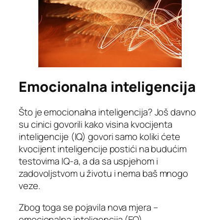
Emocionalna inteligencija
Što je emocionalna inteligencija? Još davno
su cinici govorili kako visina kvocijenta
inteligencije (IQ) govori samo koliki ćete
kvocijent inteligencije postići na budućim
testovima IQ-a, a da sa uspjehom i
zadovoljstvom u životu i nema baš mnogo
veze.
Zbog toga se pojavila nova mjera –
emocionalna inteligencija (EQ).