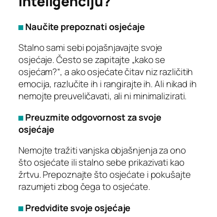
inteligenciju?
Naučite prepoznati osjećaje
Stalno sami sebi pojašnjavajte svoje
osjećaje. Često se zapitajte „kako se
osjećam?“, a ako osjećate čitav niz različitih
emocija, razlučite ih i rangirajte ih. Ali nikad ih
nemojte preuveličavati, ali ni minimalizirati.
Preuzmite odgovornost za svoje
osjećaje
Nemojte tražiti vanjska objašnjenja za ono
što osjećate ili stalno sebe prikazivati kao
žrtvu. Prepoznajte što osjećate i pokušajte
razumjeti zbog čega to osjećate.
Predvidite svoje osjećaje