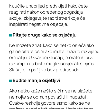
Naučite unaprijed predvidjeti kako ćete
reagirati nakon određenog događaja ili
akcije. Izbjegavajte raditi stvari koje će
inspirirati negativne osjećaje.
Pitajte druge kako se osjećaju
Ne možete znati kako se netko osjeća ako
ga ne pitate osim ako imate izrazito razvijenu
empatiju. U svakom slučaju, morate ih prvo
razumjeti da biste mogli suosjećati s njima.
Slušajte ih pažljivo bez predrasuda.
Budite manje osjetljivi
Ako netko kaže nešto s čim se ne slažete,
nemojte se odmah povlačiti ili napadati.
Ovakve reakcije govore samo kako se ne