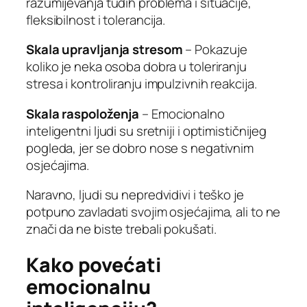
razumijevanja tuđih problema i situacije,
fleksibilnost i tolerancija.
Skala upravljanja stresom
– Pokazuje
koliko je neka osoba dobra u toleriranju
stresa i kontroliranju impulzivnih reakcija.
Skala raspoloženja
– Emocionalno
inteligentni ljudi su sretniji i optimističnijeg
pogleda, jer se dobro nose s negativnim
osjećajima.
Naravno, ljudi su nepredvidivi i teško je
potpuno zavladati svojim osjećajima, ali to ne
znači da ne biste trebali pokušati.
Kako povećati
emocionalnu