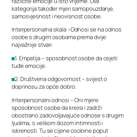
različite emocije u isto vrijeme. Ova
kategorija također mjeri samopouzdanje,
samosvjesnost i neovisnost osobe.
Interpersonalna skala –Odnosi se na odnos
osobe s drugim osobama prema dvije
najvažnije stvari:
1. Empatija – sposobnost osobe da osjeti
tuđe emocije.
2. Društvena odgovornost – svijest o
doprinosu za opće dobro.
Interpersonalni odnosi – Oni mjere
sposobnost osobe da kreira i zadrži
obostrano zadovoljavajuće odnose s drugim
ljudima, s velikom dozom intimnosti i
iskrenosti. Tu se cijene osobine poput