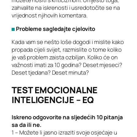
možete nositi s kriticizmom. Umjesto toga,
zahvalite na iskrenosti i usredotočite se na
vrijednost njihovih komentara.
Probleme sagledajte cjelovito
Kada vam se nešto loše dogodi i mislite kako
propada cijeli svijet, razmislite o tome koliko
je vaš problem zaista ozbiljan. Koliko će on
važnosti imati za 10 godina? Deset mjeseci?
Deset tjedana? Deset minuta?
TEST EMOCIONALNE
INTELIGENCIJE – EQ
Iskreno odgovorite na sljedećih 10 pitanja
sa da ili ne.
1 – Možete li jasno izraziti svoje osjećaje u