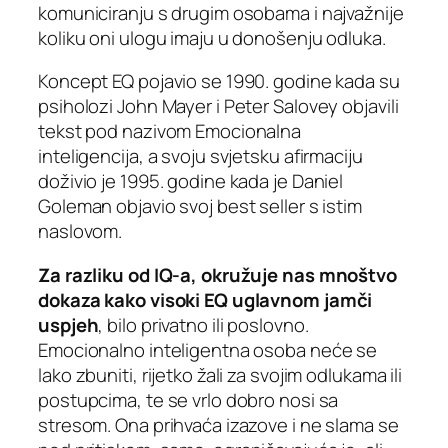
komuniciranju s drugim osobama i najvažnije
koliku oni ulogu imaju u donošenju odluka.
Koncept EQ pojavio se 1990. godine kada su
psiholozi John Mayer i Peter Salovey objavili
tekst pod nazivom Emocionalna
inteligencija, a svoju svjetsku afirmaciju
doživio je 1995. godine kada je Daniel
Goleman objavio svoj best seller s istim
naslovom.
Za razliku od IQ-a, okružuje nas mnoštvo
dokaza kako visoki EQ uglavnom jamči
uspjeh
, bilo privatno ili poslovno.
Emocionalno inteligentna osoba neće se
lako zbuniti, rijetko žali za svojim odlukama ili
postupcima, te se vrlo dobro nosi sa
stresom. Ona prihvaća izazove i ne slama se