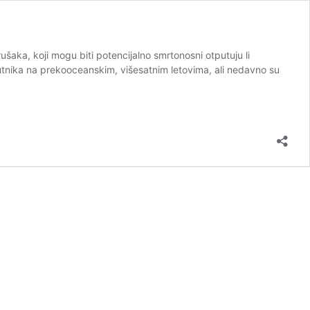
aka, koji mogu biti potencijalno smrtonosni otputuju li
utnika na prekooceanskim, višesatnim letovima, ali nedavno su