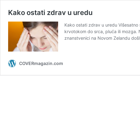
Kako ostati zdrav u uredu
Kako ostati zdrav u uredu Višesatno 
krvotokom do srca, pluća ili mozga. 
znanstvenici na Novom Zelandu došl
COVERmagazin.com