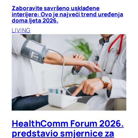
Zaboravite savršeno usklađene
interijere: Ovo je najveći trend uređenja
doma ljeta 2026.
LIVING
HealthComm Forum 2026.
predstavio smjernice za