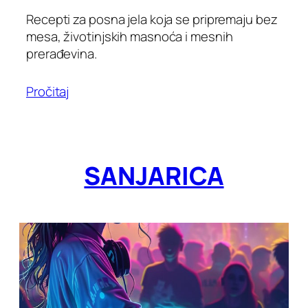
Recepti za posna jela koja se pripremaju bez
mesa, životinjskih masnoća i mesnih
prerađevina.
Pročitaj
SANJARICA