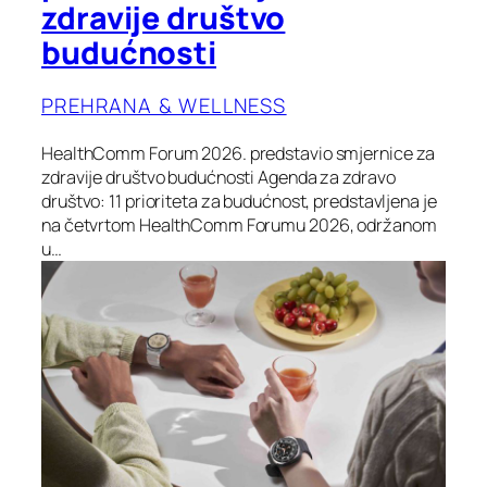
zdravije društvo
budućnosti
PREHRANA & WELLNESS
HealthComm Forum 2026. predstavio smjernice za
zdravije društvo budućnosti Agenda za zdravo
društvo: 11 prioriteta za budućnost, predstavljena je
na četvrtom HealthComm Forumu 2026, održanom
u…