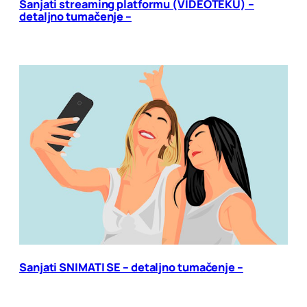
Sanjati streaming platformu (VIDEOTEKU) –
detaljno tumačenje –
Sanjati SNIMATI SE – detaljno tumačenje –