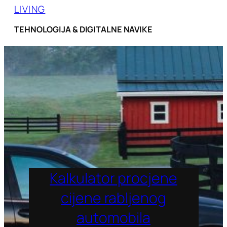
LIVING
TEHNOLOGIJA & DIGITALNE NAVIKE
Kalkulator procjene
cijene rabljenog
automobila