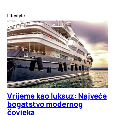
Lifestyle
Vrijeme kao luksuz: Najveće
bogatstvo modernog
čovjeka