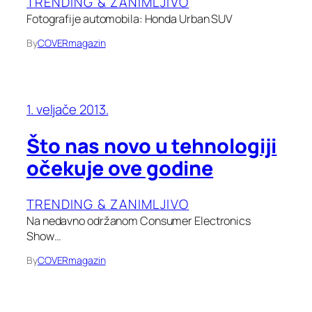
TRENDING & ZANIMLJIVO
Fotografije automobila: Honda Urban SUV
By
COVERmagazin
1. veljače 2013.
Što nas novo u tehnologiji
očekuje ove godine
TRENDING & ZANIMLJIVO
Na nedavno održanom Consumer Electronics
Show…
By
COVERmagazin