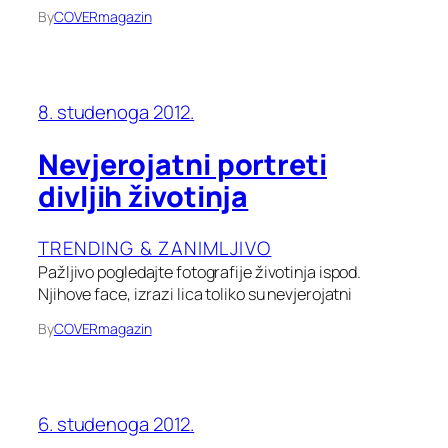
By
COVERmagazin
8. studenoga 2012.
Nevjerojatni portreti
divljih životinja
TRENDING & ZANIMLJIVO
Pažljivo pogledajte fotografije životinja ispod.
Njihove face, izrazi lica toliko su nevjerojatni
By
COVERmagazin
6. studenoga 2012.