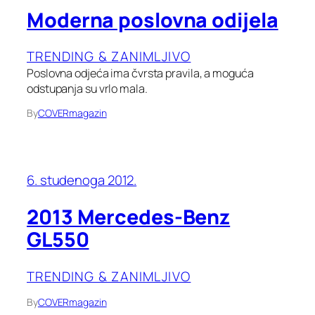
Moderna poslovna odijela
TRENDING & ZANIMLJIVO
Poslovna odjeća ima čvrsta pravila, a moguća
odstupanja su vrlo mala.
By
COVERmagazin
6. studenoga 2012.
2013 Mercedes-Benz
GL550
TRENDING & ZANIMLJIVO
By
COVERmagazin