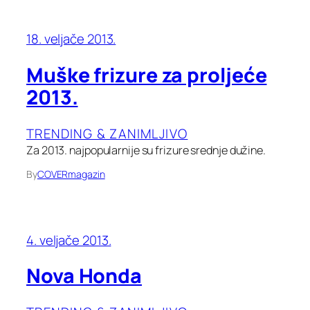
18. veljače 2013.
Muške frizure za proljeće
2013.
TRENDING & ZANIMLJIVO
Za 2013. najpopularnije su frizure srednje dužine.
By
COVERmagazin
4. veljače 2013.
Nova Honda